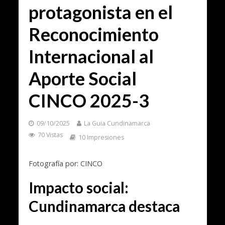
protagonista en el
Reconocimiento
Internacional al
Aporte Social
CINCO 2025-3
09/10/2025
La Guia Cundinamarca
70 Vistas
10 Impresiones
Fotografía por: CINCO
Impacto social:
Cundinamarca destaca