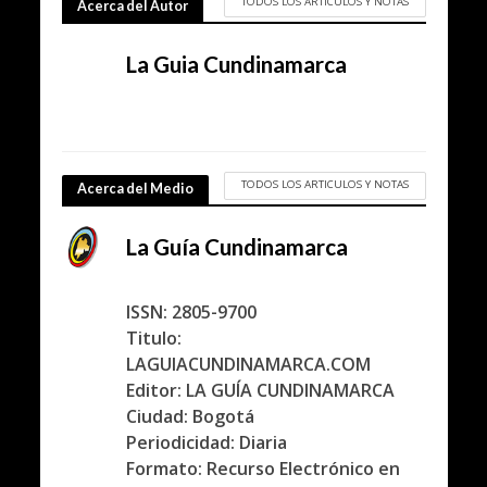
TODOS LOS ARTICULOS Y NOTAS
Acerca del Autor
La Guia Cundinamarca
TODOS LOS ARTICULOS Y NOTAS
Acerca del Medio
La Guía Cundinamarca
ISSN: 2805-9700
Titulo:
LAGUIACUNDINAMARCA.COM
Editor: LA GUÍA CUNDINAMARCA
Ciudad: Bogotá
Periodicidad: Diaria
Formato: Recurso Electrónico en