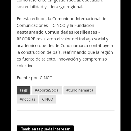
sostenibilidad y liderazgo regional.
En esta edición, la Comunidad Internacional de
Comunicaciones – CINCO y la Fundación
Restaurando Comunidades Resilientes –
RECORRE
resaltaron el valor del trabajo social y
académico que desde Cundinamarca contribuye a
la construcción de país, reafirmando que la región
es fuente de talento, innovación y compromiso
colectivo.
Fuente por: CINCO
Tags
#AporteSocial
#cundinamarca
#noticias
CINCO
También te puede interesar