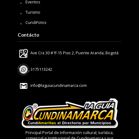
Eventos
Turismo
CundiFotos
Contácto
Ave Cra 30 #1f-15 Piso 2, Puente Aranda, Bogotá
3175113242
info@laguiacundinamarca.com
Principal Portal de Información cultural, turística,
comercial e Institucional de Cundinamarca y sus