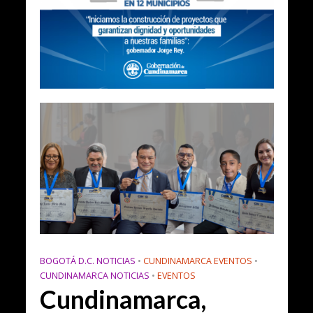
BOGOTÁ D.C. NOTICIAS
•
CUNDINAMARCA EVENTOS
•
CUNDINAMARCA NOTICIAS
•
EVENTOS
Cundinamarca,