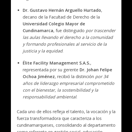
Dr. Gustavo Hernán Arguello Hurtado
,
decano de la Facultad de Derecho de la
Universidad Colegio Mayor de
Cundinamarca
, fue distinguido
por trascender
las aulas llevando el derecho a la comunidad
y formando profesionales al servicio de la
justicia y la equidad
.
Élite Facility Management S.A.S.
,
representada por su gerente
Dr. Johan Felipe
Ochoa Jiménez
, recibió la distinción
por 34
años de liderazgo empresarial comprometido
con el bienestar, la sostenibilidad y la
responsabilidad ambiental
.
Cada uno de ellos refleja el talento, la vocación y la
fuerza transformadora que caracteriza a los
cundinamarqueses, consolidando al departamento
como referente en gestión social, educación,