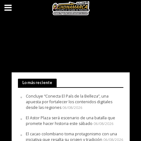
Lo más reciente
Concluye “Conecta El País de la Belleza”, una
apuesta por fortalecer los contenidos digitales
desde las regiones
06/08/2026
El Astor Plaza será escenario de una batalla que
promete hacer historia este sábado
06/08/2026
El cacao colombiano toma protagonismo con una
iniciativa que resalta su origen y tradición
06/08/2026