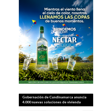
Gobernación de Cundinamarca anuncia
4.000 nuevas soluciones de vivienda