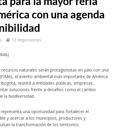
a para la mayor feria
mérica con una agenda
nibilidad
as
12 Impresiones
FIMA)
os recursos naturales serán protagonistas en julio con una
e (FIMA), el evento ambiental más importante de América
 en Bogotá, reunirá a entidades públicas, empresas,
tar soluciones frente a desafíos como el cambio
e la biodiversidad.
 representa una oportunidad para fortalecer el
ble y acercar a los municipios, productores y
lsan la transformación de los territorios.