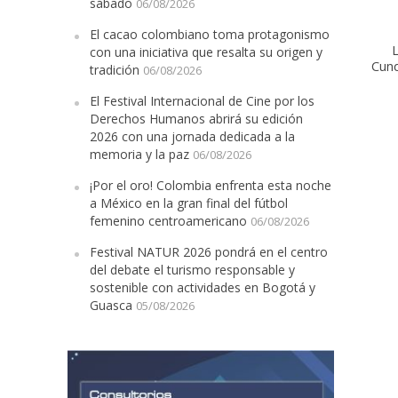
sábado
06/08/2026
El cacao colombiano toma protagonismo
L
con una iniciativa que resalta su origen y
Cun
tradición
06/08/2026
El Festival Internacional de Cine por los
Derechos Humanos abrirá su edición
2026 con una jornada dedicada a la
memoria y la paz
06/08/2026
¡Por el oro! Colombia enfrenta esta noche
a México en la gran final del fútbol
femenino centroamericano
06/08/2026
Festival NATUR 2026 pondrá en el centro
del debate el turismo responsable y
sostenible con actividades en Bogotá y
Guasca
05/08/2026