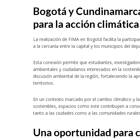
Bogotá y Cundinamarca
para la acción climática
La realización de FIMA en Bogotá facilita la partici
a la cercanía entre la capital y los municipios del de
Esta conexión permite que estudiantes, investigador
ambientales y ciudadanos interesados en la sostenibi
discusión ambiental de la región, fortaleciendo la a
territorios.
En un contexto marcado por el cambio climático y l
sostenibles, espacios como este contribuyen a conso
tanto a las ciudades como a las comunidades rurales
Una oportunidad para c