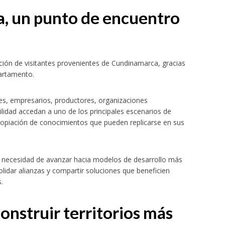
, un punto de encuentro
pación de visitantes provenientes de Cundinamarca, gracias
partamento.
es, empresarios, productores, organizaciones
lidad accedan a uno de los principales escenarios de
propiación de conocimientos que pueden replicarse en sus
a necesidad de avanzar hacia modelos de desarrollo más
lidar alianzas y compartir soluciones que beneficien
.
onstruir territorios más