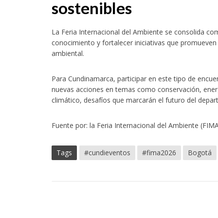
sostenibles
La Feria Internacional del Ambiente se consolida co
conocimiento y fortalecer iniciativas que promueven 
ambiental.
Para Cundinamarca, participar en este tipo de encuen
nuevas acciones en temas como conservación, energí
climático, desafíos que marcarán el futuro del depar
Fuente por: la Feria Internacional del Ambiente (FIM
Tags
#cundieventos
#fima2026
Bogotá