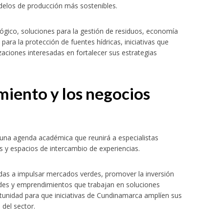
delos de producción más sostenibles.
lógico, soluciones para la gestión de residuos, economía
para la protección de fuentes hídricas, iniciativas que
zaciones interesadas en fortalecer sus estrategias
miento y los negocios
una agenda académica que reunirá a especialistas
s y espacios de intercambio de experiencias.
das a impulsar mercados verdes, promover la inversión
dades y emprendimientos que trabajan en soluciones
tunidad para que iniciativas de Cundinamarca amplíen sus
del sector.