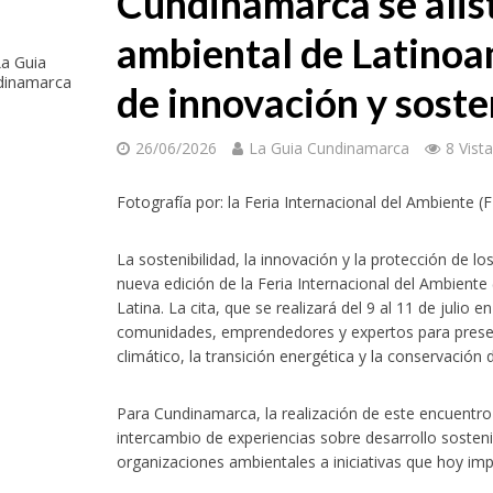
Cundinamarca se alist
ambiental de Latinoa
a Guia
dinamarca
de innovación y soste
26/06/2026
La Guia Cundinamarca
8 Vist
Fotografía por: la Feria Internacional del Ambiente (
La sostenibilidad, la innovación y la protección de l
nueva edición de la Feria Internacional del Ambient
Latina. La cita, que se realizará del 9 al 11 de julio
comunidades, emprendedores y expertos para presen
climático, la transición energética y la conservación d
Para Cundinamarca, la realización de este encuentro
intercambio de experiencias sobre desarrollo sosteni
organizaciones ambientales a iniciativas que hoy impu