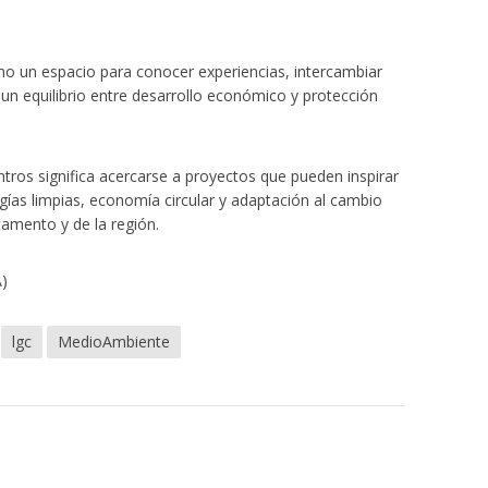
mo un espacio para conocer experiencias, intercambiar
un equilibrio entre desarrollo económico y protección
tros significa acercarse a proyectos que pueden inspirar
as limpias, economía circular y adaptación al cambio
tamento y de la región.
A)
lgc
MedioAmbiente