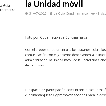
la Unidad móvil
a Guia
dinamarca
31/07/2023
La Guia Cundinamarca
49 Vis
Foto por: Gobernación de Cundinamarca
Con el propósito de orientar a los usuarios sobre lo
comunicación con el gobierno departamental e infor
administración, la unidad móvil de la Secretaría Ge
del territorio.
El espacio de participación comunitaria busca tambi
cundinamarqueses y promover acciones para la desco