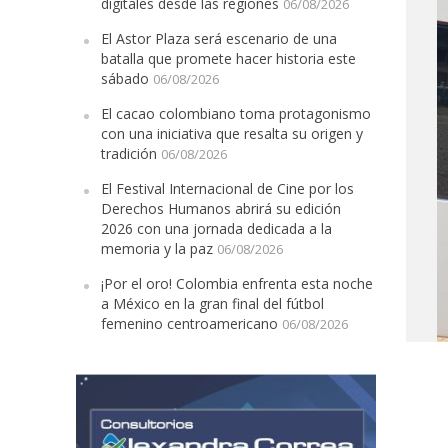
digitales desde las regiones
06/08/2026
El Astor Plaza será escenario de una
batalla que promete hacer historia este
sábado
06/08/2026
El cacao colombiano toma protagonismo
con una iniciativa que resalta su origen y
tradición
06/08/2026
El Festival Internacional de Cine por los
Derechos Humanos abrirá su edición
2026 con una jornada dedicada a la
memoria y la paz
06/08/2026
¡Por el oro! Colombia enfrenta esta noche
a México en la gran final del fútbol
femenino centroamericano
06/08/2026