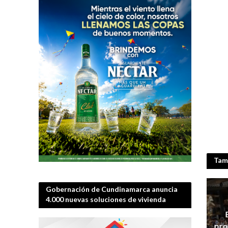
Tamb
Gobernación de Cundinamarca anuncia
4.000 nuevas soluciones de vivienda
pro