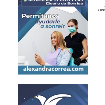
L
Cun