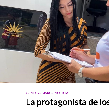
CUNDINAMARCA NOTICIAS
La protagonista de lo