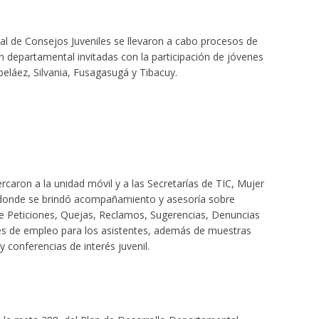
al de Consejos Juveniles se llevaron a cabo procesos de
n departamental invitadas con la participación de jóvenes
eláez, Silvania, Fusagasugá y Tibacuy.
aron a la unidad móvil y a las Secretarías de TIC, Mujer
 donde se brindó acompañamiento y asesoría sobre
de Peticiones, Quejas, Reclamos, Sugerencias, Denuncias
es de empleo para los asistentes, además de muestras
 y conferencias de interés juvenil.