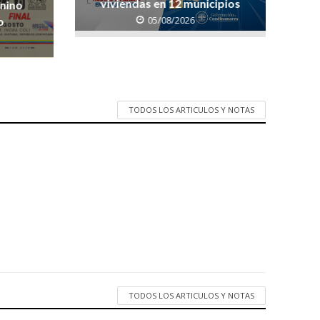
viviendas en 12 municipios
enino
05/08/2026
o
TODOS LOS ARTICULOS Y NOTAS
TODOS LOS ARTICULOS Y NOTAS