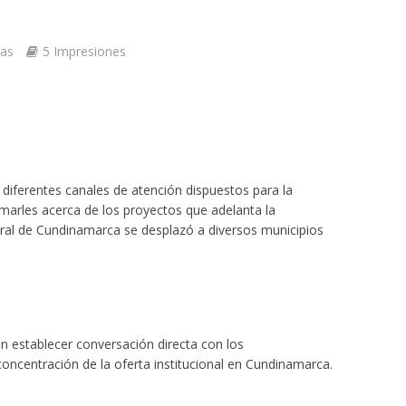
tas
5 Impresiones
s diferentes canales de atención dispuestos para la
marles acerca de los proyectos que adelanta la
neral de Cundinamarca se desplazó a diversos municipios
én establecer conversación directa con los
ncentración de la oferta institucional en Cundinamarca.