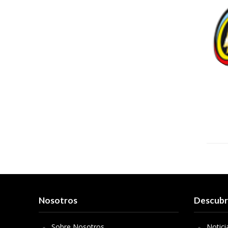
Nosotros
Descub
Sobre Nosotros
Notici