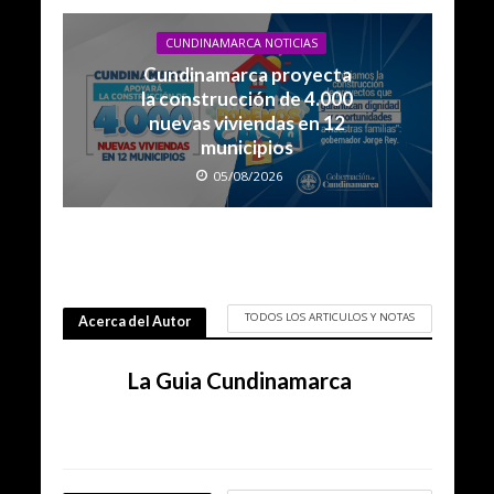
CUNDINAMARCA NOTICIAS
Cundinamarca proyecta
la construcción de 4.000
nuevas viviendas en 12
municipios
05/08/2026
TODOS LOS ARTICULOS Y NOTAS
Acerca del Autor
La Guia Cundinamarca