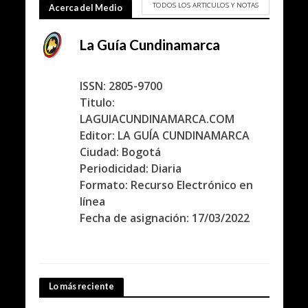
TODOS LOS ARTICULOS Y NOTAS
Acerca del Medio
La Guía Cundinamarca
ISSN: 2805-9700
Titulo:
LAGUIACUNDINAMARCA.COM
Editor: LA GUÍA CUNDINAMARCA
Ciudad: Bogotá
Periodicidad: Diaria
Formato: Recurso Electrónico en
línea
Fecha de asignación: 17/03/2022
Lo más reciente