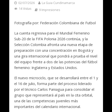
02/07/2026
La Guia Cundinamarca
14 Vistas
9 Impresiones
Fotografía por: Federación Colombiana de Futbol
La cuenta regresiva para el Mundial Femenino
Sub-20 de la FIFA Polonia 2026 continúa, y la
Selección Colombia afronta una nueva etapa de
preparación con una concentración en Bogotá y
una gira internacional que pondrá a prueba el nivel
del equipo frente a dos de las potencias del fútbol
femenino: Inglaterra y Estados Unidos.
El nuevo microciclo, que se desarrollará entre el 1 y
el 16 de julio, forma parte del proceso liderado
por el técnico Carlos Paniagua para consolidar el
grupo que representará al país en la cita orbital,
una de las competencias juveniles más
importantes del calendario internacional.