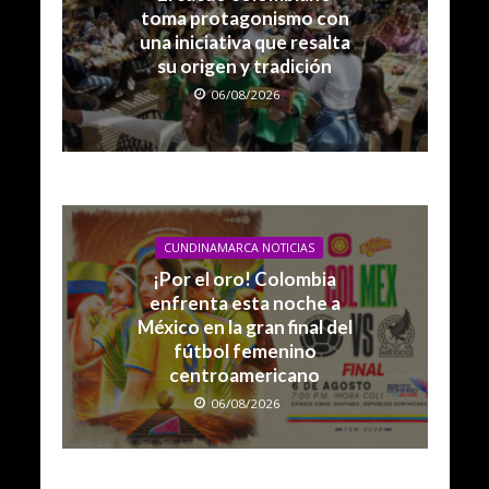
toma protagonismo con
una iniciativa que resalta
su origen y tradición
06/08/2026
CUNDINAMARCA NOTICIAS
¡Por el oro! Colombia
enfrenta esta noche a
México en la gran final del
fútbol femenino
centroamericano
06/08/2026