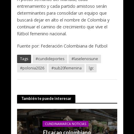
entrenamiento y cada partido amistoso serán
determinantes para consolidar un equipo que
buscará dejar en alto el nombre de Colombia y
continuar el camino de crecimiento que vive el
fútbol femenino nacional.
Fuente por: Federación Colombiana de Futbol
Tags
#cundideportes
#laselenosune
#polonia2026
#sub20femenina
lgc
También te puede interesar
CUNDINAMARCA NOTICIAS
El cacao colombiano