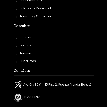
Sobre Nosotros
Políticas de Privacidad
Términos y Condiciones
Descubre
Noticias
Eventos
Turismo
CundiFotos
Contácto
Ave Cra 30 #1f-15 Piso 2, Puente Aranda, Bogotá
3175113242