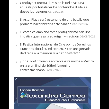
Concluye “Conecta El País de la Belleza”, una
apuesta por fortalecer los contenidos digitales
desde las regiones
06/08/2026
El Astor Plaza será escenario de una batalla que
promete hacer historia este sábado
06/08/2026
El cacao colombiano toma protagonismo con una
iniciativa que resalta su origen y tradición
06/08/2026
El Festival Internacional de Cine por los Derechos
Humanos abrirá su edición 2026 con una jornada
dedicada a la memoria y la paz
06/08/2026
¡Por el oro! Colombia enfrenta esta noche a México
en la gran final del fútbol femenino
centroamericano
06/08/2026