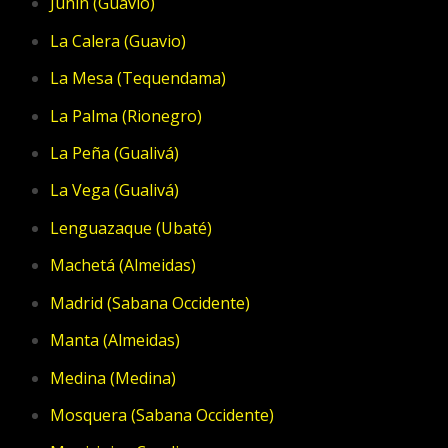
Junín (Guavio)
La Calera (Guavio)
La Mesa (Tequendama)
La Palma (Rionegro)
La Peña (Gualivá)
La Vega (Gualivá)
Lenguazaque (Ubaté)
Machetá (Almeidas)
Madrid (Sabana Occidente)
Manta (Almeidas)
Medina (Medina)
Mosquera (Sabana Occidente)