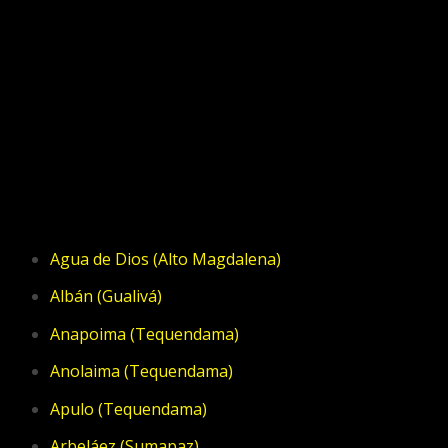
Municipios
Agua de Dios (Alto Magdalena)
Albán (Gualivá)
Anapoima (Tequendama)
Anolaima (Tequendama)
Apulo (Tequendama)
Arbeláez (Sumapaz)