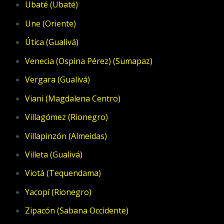
Ubaté (Ubaté)
Une (Oriente)
Útica (Gualivá)
Venecia (Ospina Pérez) (Sumapaz)
Vergara (Gualivá)
Viani (Magdalena Centro)
Villagómez (Rionegro)
Villapinzón (Almeidas)
Villeta (Gualivá)
Viotá (Tequendama)
Yacopí (Rionegro)
Zipacón (Sabana Occidente)