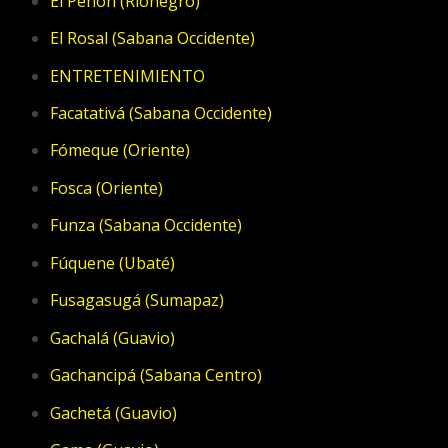
El Peñón (Rionegro)
El Rosal (Sabana Occidente)
ENTRETENIMIENTO
Facatativá (Sabana Occidente)
Fómeque (Oriente)
Fosca (Oriente)
Funza (Sabana Occidente)
Fúquene (Ubaté)
Fusagasugá (Sumapaz)
Gachalá (Guavio)
Gachancipá (Sabana Centro)
Gachetá (Guavio)