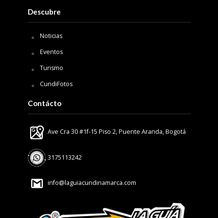
Descubre
Noticias
Eventos
Turismo
CundiFotos
Contácto
Ave Cra 30 #1f-15 Piso 2, Puente Aranda, Bogotá
3175113242
info@laguiacundinamarca.com