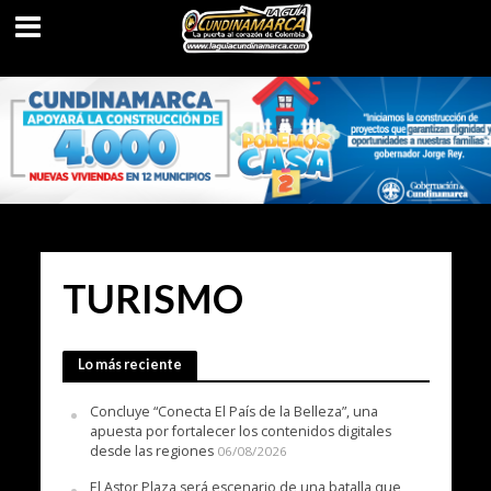
TURISMO
Lo más reciente
Concluye “Conecta El País de la Belleza”, una
apuesta por fortalecer los contenidos digitales
desde las regiones
06/08/2026
El Astor Plaza será escenario de una batalla que