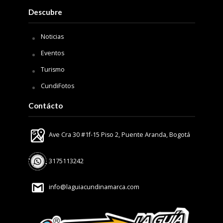
Descubre
Noticias
Eventos
Turismo
CundiFotos
Contácto
Ave Cra 30 #1f-15 Piso 2, Puente Aranda, Bogotá
3175113242
info@laguiacundinamarca.com