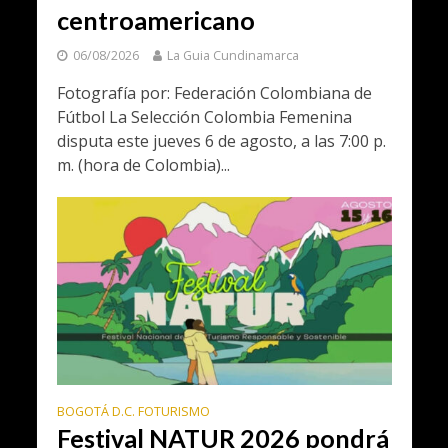
centroamericano
06/08/2026
La Guia Cundinamarca
Fotografía por: Federación Colombiana de
Fútbol La Selección Colombia Femenina
disputa este jueves 6 de agosto, a las 7:00 p.
m. (hora de Colombia)...
BOGOTÁ D.C. FOTURISMO
Festival NATUR 2026 pondrá