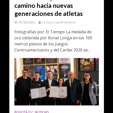
camino hacia nuevas
generaciones de atletas
05/08/2026
La Guia Cundinamarca
Fotografías por: El Tiempo La medalla de
oro obtenida por Ronal Longa en los 100
metros planos de los Juegos
Centroamericanos y del Caribe 2026 se...
BOGOTÁ D.C. NOTICIAS