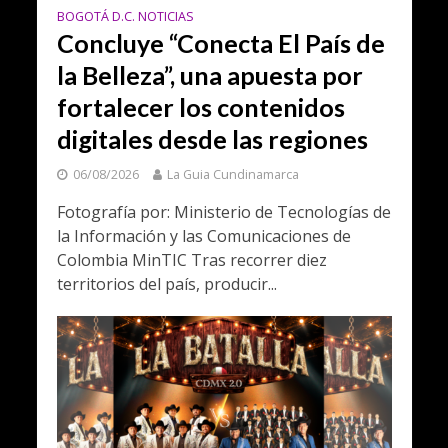
BOGOTÁ D.C. NOTICIAS
Concluye “Conecta El País de
la Belleza”, una apuesta por
fortalecer los contenidos
digitales desde las regiones
06/08/2026
La Guia Cundinamarca
Fotografía por: Ministerio de Tecnologías de
la Información y las Comunicaciones de
Colombia MinTIC Tras recorrer diez
territorios del país, producir...