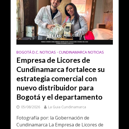
BOGOTÁ D.C. NOTICIAS
CUNDINAMARCA NOTICIAS
•
Empresa de Licores de
Cundinamarca fortalece su
estrategia comercial con
nuevo distribuidor para
Bogotá y el departamento
05/08/2026
La Guia Cundinamarca
Fotografía por: la Gobernación de
Cundinamarca La Empresa de Licores de