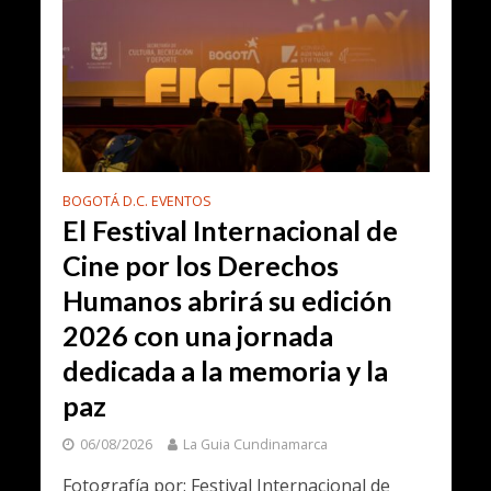
BOGOTÁ D.C. EVENTOS
El Festival Internacional de
Cine por los Derechos
Humanos abrirá su edición
2026 con una jornada
dedicada a la memoria y la
paz
06/08/2026
La Guia Cundinamarca
Fotografía por: Festival Internacional de