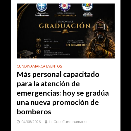
CUNDINAMARCA EVENTOS
Más personal capacitado
para la atención de
emergencias: hoy se gradúa
una nueva promoción de
bomberos
04/08/2026
La Guia Cundinamarca