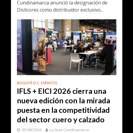
Cundinamarca anunció la designación de
Dislicores como distribuidor exclusivo...
BOGOTÁ D.C. EVENTOS
IFLS + EICI 2026 cierra una
nueva edición con la mirada
puesta en la competitividad
del sector cuero y calzado
05/08/2026
La Guia Cundinamarca