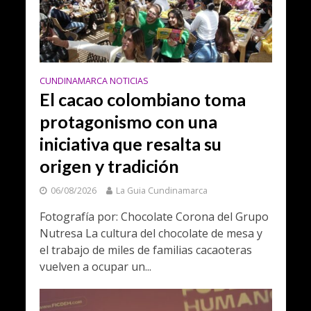
CUNDINAMARCA NOTICIAS
El cacao colombiano toma
protagonismo con una
iniciativa que resalta su
origen y tradición
06/08/2026
La Guia Cundinamarca
Fotografía por: Chocolate Corona del Grupo
Nutresa La cultura del chocolate de mesa y
el trabajo de miles de familias cacaoteras
vuelven a ocupar un...