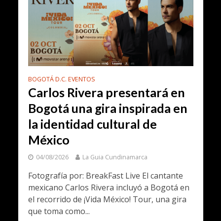
BOGOTÁ D.C. EVENTOS
Carlos Rivera presentará en
Bogotá una gira inspirada en
la identidad cultural de
México
04/08/2026
La Guia Cundinamarca
Fotografía por: BreakFast Live El cantante
mexicano Carlos Rivera incluyó a Bogotá en
el recorrido de ¡Vida México! Tour, una gira
que toma como...