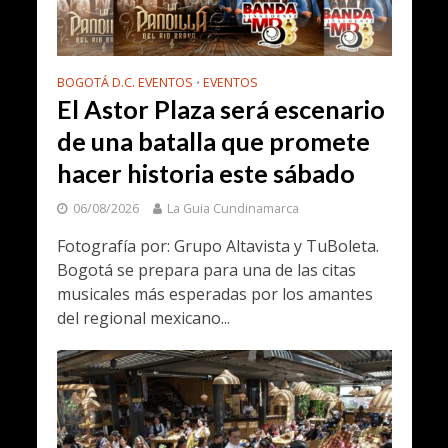
BOGOTÁ D.C. EVENTOS
EVENTOS
•
El Astor Plaza será escenario
de una batalla que promete
hacer historia este sábado
06/08/2026
La Guia Cundinamarca
Fotografía por: Grupo Altavista y TuBoleta.
Bogotá se prepara para una de las citas
musicales más esperadas por los amantes
del regional mexicano...