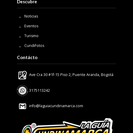
Descubre
Noticias
Eventos
Turismo
CundiFotos
Contácto
Ave Cra 30 #1f-15 Piso 2, Puente Aranda, Bogotá
3175113242
info@laguiacundinamarca.com