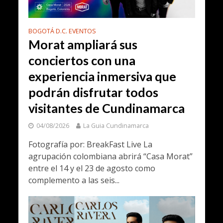
BOGOTÁ D.C. EVENTOS
Morat ampliará sus
conciertos con una
experiencia inmersiva que
podrán disfrutar todos
visitantes de Cundinamarca
04/08/2026
La Guia Cundinamarca
Fotografía por: BreakFast Live La
agrupación colombiana abrirá “Casa Morat”
entre el 14 y el 23 de agosto como
complemento a las seis...