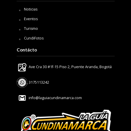
Noticias
Eventos
Turismo
CundiFotos
Contácto
Ave Cra 30 #1f-15 Piso 2, Puente Aranda, Bogotá
3175113242
info@laguiacundinamarca.com