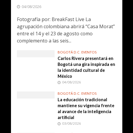
04/08/2026
Fotografía por: BreakFast Live La
agrupación colombiana abrirá “Casa Morat”
entre el 14 y el 23 de agosto como
complemento a las seis...
BOGOTÁ D.C. EVENTOS
Carlos Rivera presentará en
Bogotá una gira inspirada en
la identidad cultural de
México
04/08/2026
BOGOTÁ D.C. EVENTOS
La educación tradicional
mantiene su vigencia frente
al avance de la inteligencia
artificial
03/08/2026