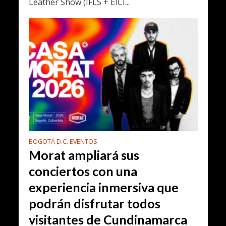
Leather Show (IFLS + EICI...
BOGOTÁ D.C. EVENTOS
Morat ampliará sus
conciertos con una
experiencia inmersiva que
podrán disfrutar todos
visitantes de Cundinamarca