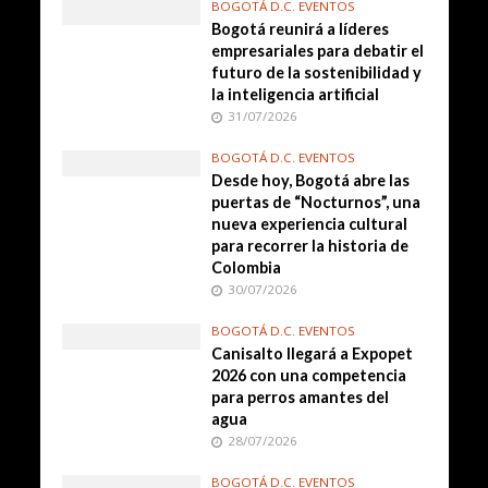
BOGOTÁ D.C. EVENTOS
Bogotá reunirá a líderes
empresariales para debatir el
futuro de la sostenibilidad y
la inteligencia artificial
31/07/2026
BOGOTÁ D.C. EVENTOS
Desde hoy, Bogotá abre las
puertas de “Nocturnos”, una
nueva experiencia cultural
para recorrer la historia de
Colombia
30/07/2026
BOGOTÁ D.C. EVENTOS
Canisalto llegará a Expopet
2026 con una competencia
para perros amantes del
agua
28/07/2026
BOGOTÁ D.C. EVENTOS