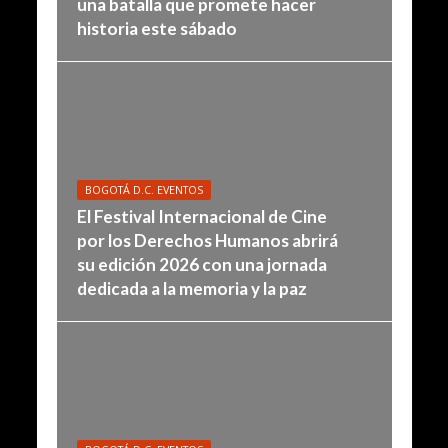
una batalla que promete hacer
historia este sábado
BOGOTÁ D.C. EVENTOS
El Festival Internacional de Cine
por los Derechos Humanos abrirá
su edición 2026 con una jornada
dedicada a la memoria y la paz