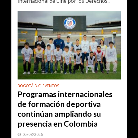
Internacional de Cine por los Derechos...
BOGOTÁ D.C. EVENTOS
Programas internacionales
de formación deportiva
continúan ampliando su
presencia en Colombia
05/08/2026