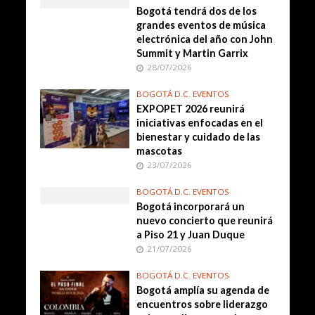
Bogotá tendrá dos de los
grandes eventos de música
electrónica del año con John
Summit y Martin Garrix
28/07/2026
BOGOTÁ D.C. EVENTOS
EXPOPET 2026 reunirá
iniciativas enfocadas en el
bienestar y cuidado de las
mascotas
23/07/2026
BOGOTÁ D.C. EVENTOS
Bogotá incorporará un
nuevo concierto que reunirá
a Piso 21 y Juan Duque
21/07/2026
BOGOTÁ D.C. EVENTOS
Bogotá amplía su agenda de
encuentros sobre liderazgo