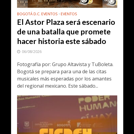
BOGOTÁ D.C. EVENTOS
EVENTOS
•
El Astor Plaza será escenario
de una batalla que promete
hacer historia este sábado
06/08/2026
Fotografía por: Grupo Altavista y TuBoleta.
Bogotá se prepara para una de las citas
musicales más esperadas por los amantes
del regional mexicano. Este sábado...