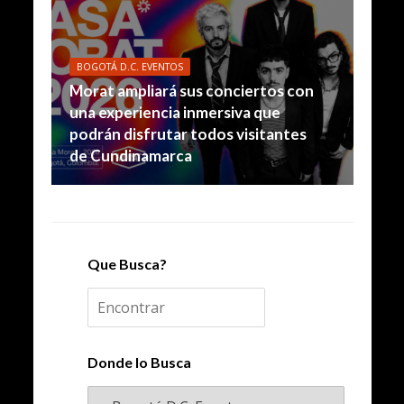
BOGOTÁ D.C. EVENTOS
Morat ampliará sus conciertos con
una experiencia inmersiva que
podrán disfrutar todos visitantes
de Cundinamarca
Que Busca?
Donde lo Busca