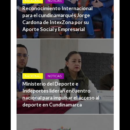
NACIONAL
NOTICIAS
Reconocimiento Internacional
para el cundinamarqués Jorge
Cardona de IntexZona por su
Aporte Social y Empresarial
NACIONAL
NOTICIAS
Ministerio del Deporte e
Indeportes lideran encuentro
nacional para impulsar el acceso al
deporte en Cundinamarca