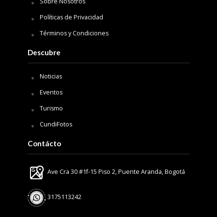
Sobre Nosotros
Políticas de Privacidad
Términos y Condiciones
Descubre
Noticias
Eventos
Turismo
CundiFotos
Contácto
Ave Cra 30 #1f-15 Piso 2, Puente Aranda, Bogotá
3175113242