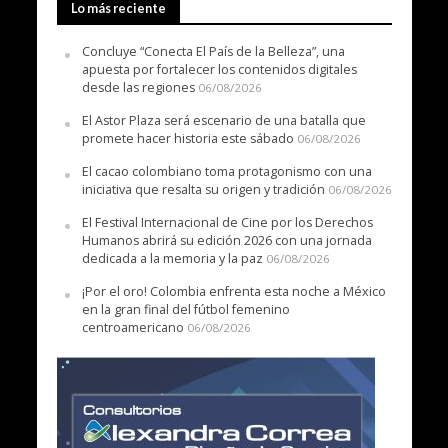
Lo más reciente
Concluye “Conecta El País de la Belleza”, una
apuesta por fortalecer los contenidos digitales
desde las regiones
06/08/2026
El Astor Plaza será escenario de una batalla que
promete hacer historia este sábado
06/08/2026
El cacao colombiano toma protagonismo con una
iniciativa que resalta su origen y tradición
06/08/2026
El Festival Internacional de Cine por los Derechos
Humanos abrirá su edición 2026 con una jornada
dedicada a la memoria y la paz
06/08/2026
¡Por el oro! Colombia enfrenta esta noche a México
en la gran final del fútbol femenino
centroamericano
06/08/2026