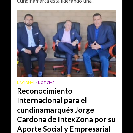
Cundinamarca está liderando una...
NACIONAL
NOTICIAS
•
Reconocimiento
Internacional para el
cundinamarqués Jorge
Cardona de IntexZona por su
Aporte Social y Empresarial