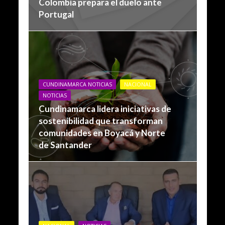
Colombia prepara el duelo ante
Portugal
CUNDINAMARCA NOTICIAS
NACIONAL
NOTICIAS
Cundinamarca lidera iniciativas de
sostenibilidad que transforman
comunidades en Boyacá y Norte
de Santander