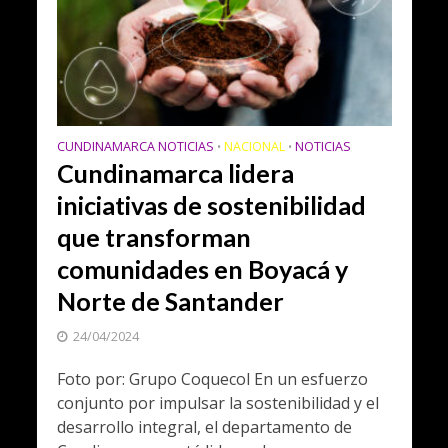
CUNDINAMARCA NOTICIAS
NACIONAL
NOTICIAS
•
•
Cundinamarca lidera
iniciativas de sostenibilidad
que transforman
comunidades en Boyacá y
Norte de Santander
24/04/2024
Foto por: Grupo Coquecol En un esfuerzo
conjunto por impulsar la sostenibilidad y el
desarrollo integral, el departamento de