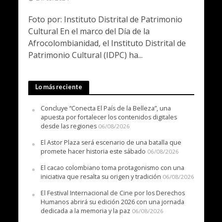
Foto por: Instituto Distrital de Patrimonio
Cultural En el marco del Día de la
Afrocolombianidad, el Instituto Distrital de
Patrimonio Cultural (IDPC) ha...
Lo más reciente
Concluye “Conecta El País de la Belleza”, una
apuesta por fortalecer los contenidos digitales
desde las regiones
06/08/2026
El Astor Plaza será escenario de una batalla que
promete hacer historia este sábado
06/08/2026
El cacao colombiano toma protagonismo con una
iniciativa que resalta su origen y tradición
06/08/2026
El Festival Internacional de Cine por los Derechos
Humanos abrirá su edición 2026 con una jornada
dedicada a la memoria y la paz
06/08/2026