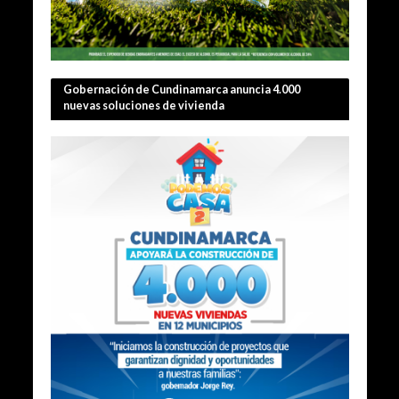
Gobernación de Cundinamarca anuncia 4.000
nuevas soluciones de vivienda