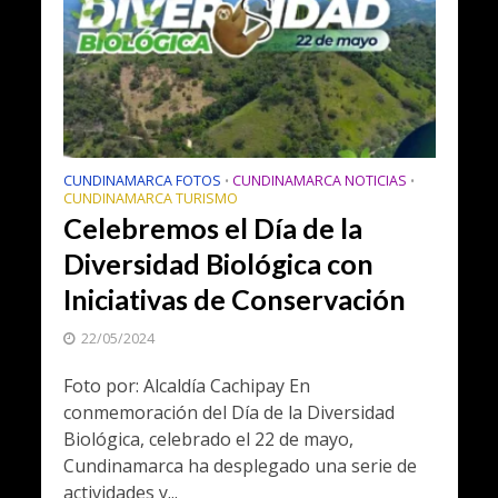
CUNDINAMARCA FOTOS
CUNDINAMARCA NOTICIAS
•
•
CUNDINAMARCA TURISMO
Celebremos el Día de la
Diversidad Biológica con
Iniciativas de Conservación
22/05/2024
Foto por: Alcaldía Cachipay En
conmemoración del Día de la Diversidad
Biológica, celebrado el 22 de mayo,
Cundinamarca ha desplegado una serie de
actividades y...