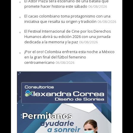
El Astor Plaza será escenario de una batalla que
promete hacer historia este sábado
06/08/2026
El cacao colombiano toma protagonismo con una
iniciativa que resalta su origen y tradición
06/08/2026
El Festival Internacional de Cine por los Derechos
Humanos abrirá su edición 2026 con una jornada
dedicada a la memoria y la paz
06/08/2026
¡Por el oro! Colombia enfrenta esta noche a México
en la gran final del fútbol femenino
centroamericano
06/08/2026