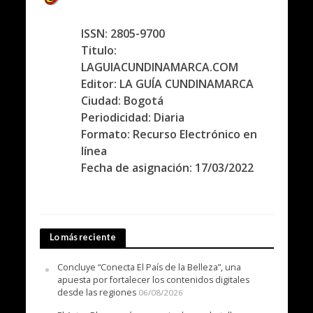
ISSN: 2805-9700
Titulo:
LAGUIACUNDINAMARCA.COM
Editor: LA GUÍA CUNDINAMARCA
Ciudad: Bogotá
Periodicidad: Diaria
Formato: Recurso Electrónico en
línea
Fecha de asignación: 17/03/2022
Lo más reciente
Concluye “Conecta El País de la Belleza”, una
apuesta por fortalecer los contenidos digitales
desde las regiones
06/08/2026