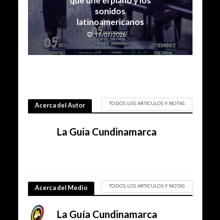
que une el piano y los
sonidos
latinoamericanos
17/07/2026
TODOS LOS ARTICULOS Y NOTAS
Acerca del Autor
La Guia Cundinamarca
TODOS LOS ARTICULOS Y NOTAS
Acerca del Medio
La Guía Cundinamarca