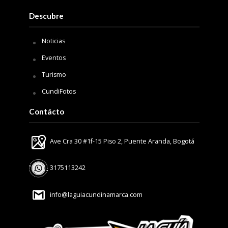
Descubre
Noticias
Eventos
Turismo
CundiFotos
Contácto
Ave Cra 30 #1f-15 Piso 2, Puente Aranda, Bogotá
3175113242
info@laguiacundinamarca.com