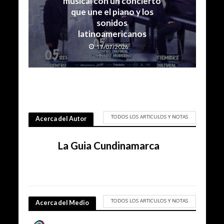
musical con un concierto
que une el piano y los
sonidos
latinoamericanos
17/07/2026
TODOS LOS ARTICULOS Y NOTAS
Acerca del Autor
La Guia Cundinamarca
TODOS LOS ARTICULOS Y NOTAS
Acerca del Medio