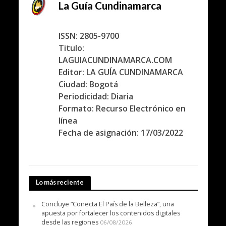
La Guía Cundinamarca
ISSN: 2805-9700
Titulo:
LAGUIACUNDINAMARCA.COM
Editor: LA GUÍA CUNDINAMARCA
Ciudad: Bogotá
Periodicidad: Diaria
Formato: Recurso Electrónico en
línea
Fecha de asignación: 17/03/2022
Lo más reciente
Concluye “Conecta El País de la Belleza”, una
apuesta por fortalecer los contenidos digitales
desde las regiones
06/08/2026