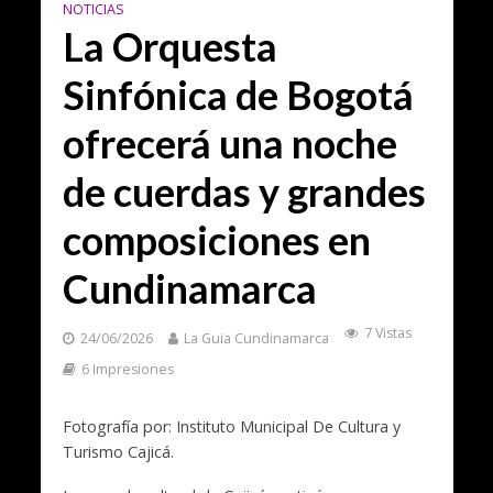
NOTICIAS
La Orquesta
Sinfónica de Bogotá
ofrecerá una noche
de cuerdas y grandes
composiciones en
Cundinamarca
7 Vistas
24/06/2026
La Guia Cundinamarca
6 Impresiones
Fotografía por: Instituto Municipal De Cultura y
Turismo Cajicá.