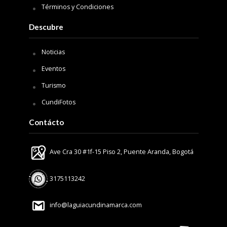
Términos y Condiciones
Descubre
Noticias
Eventos
Turismo
CundiFotos
Contácto
Ave Cra 30 #1f-15 Piso 2, Puente Aranda, Bogotá
3175113242
info@laguiacundinamarca.com