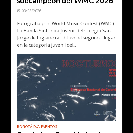
subcampeón del WMC 2026
03/08/2026
Fotografía por: World Music Contest (WMC)
La Banda Sinfónica Juvenil del Colegio San
Jorge de Inglaterra obtuvo el segundo lugar
en la categoría juvenil del...
BOGOTÁ D.C. EVENTOS