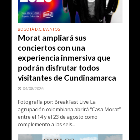
BOGOTÁ D.C. EVENTOS
Morat ampliará sus
conciertos con una
experiencia inmersiva que
podrán disfrutar todos
visitantes de Cundinamarca
04/08/2026
Fotografía por: BreakFast Live La
agrupación colombiana abrirá “Casa Morat”
entre el 14 y el 23 de agosto como
complemento a las seis...