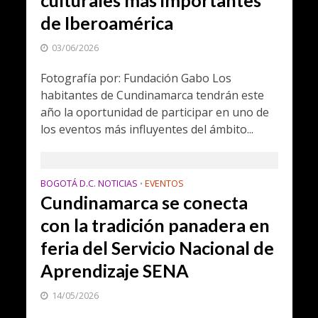
culturales más importantes
de Iberoamérica
03/06/2026
Fotografía por: Fundación Gabo Los
habitantes de Cundinamarca tendrán este
año la oportunidad de participar en uno de
los eventos más influyentes del ámbito...
BOGOTÁ D.C. NOTICIAS
EVENTOS
•
Cundinamarca se conecta
con la tradición panadera en
feria del Servicio Nacional de
Aprendizaje SENA
14/05/2026