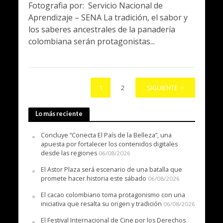
Fotografia por: Servicio Nacional de
Aprendizaje – SENA La tradición, el sabor y
los saberes ancestrales de la panadería
colombiana serán protagonistas...
1
2
SIGUIENTE
Lo más reciente
Concluye “Conecta El País de la Belleza”, una
apuesta por fortalecer los contenidos digitales
desde las regiones
06/08/2026
El Astor Plaza será escenario de una batalla que
promete hacer historia este sábado
06/08/2026
El cacao colombiano toma protagonismo con una
iniciativa que resalta su origen y tradición
06/08/2026
El Festival Internacional de Cine por los Derechos