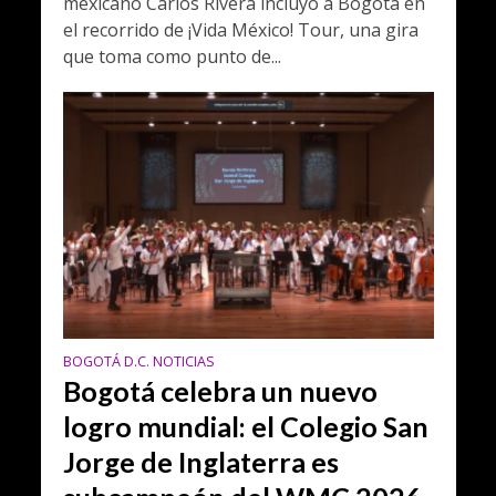
mexicano Carlos Rivera incluyó a Bogotá en
el recorrido de ¡Vida México! Tour, una gira
que toma como punto de...
BOGOTÁ D.C. NOTICIAS
Bogotá celebra un nuevo
logro mundial: el Colegio San
Jorge de Inglaterra es