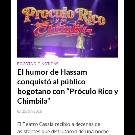
BOGOTÁ D.C. NOTICIAS
El humor de Hassam
conquistó al público
bogotano con “Próculo Rico y
Chimbila”
25/07/2026
El Teatro Cassia recibió a decenas de
asistentes que disfrutaron de una noche