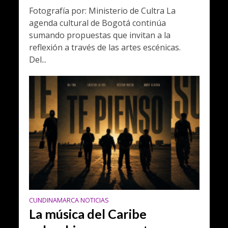
Fotografía por: Ministerio de Cultra La
agenda cultural de Bogotá continúa
sumando propuestas que invitan a la
reflexión a través de las artes escénicas.
Del...
CUNDINAMARCA NOTICIAS
La música del Caribe