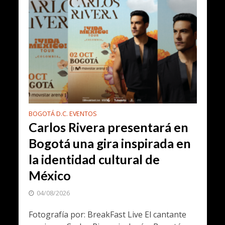
BOGOTÁ D.C. EVENTOS
Carlos Rivera presentará en
Bogotá una gira inspirada en
la identidad cultural de
México
04/08/2026
Fotografía por: BreakFast Live El cantante