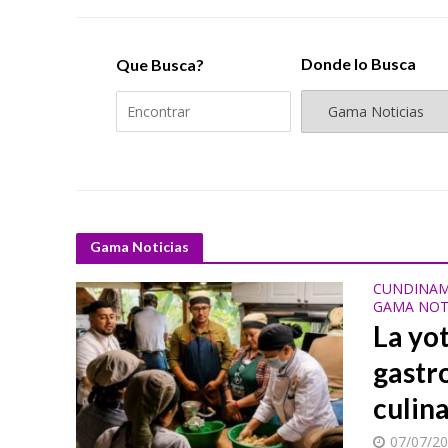
Donde lo Busca
Que Busca?
Gama Noticias
CUNDINAM
GAMA NOT
La yo
gastr
culin
07/07/2