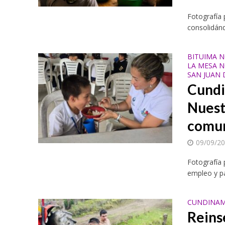
Fotografía 
consolidánd
BITUIMA N
LA MESA N
SAN JUAN 
Cundi
Nuest
comu
09/09/2
Fotografía
empleo y pa
CUNDINAM
Reins