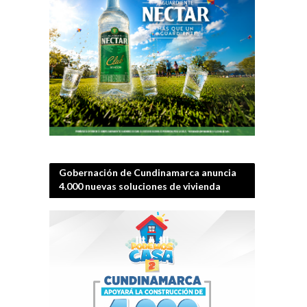
Gobernación de Cundinamarca anuncia
4.000 nuevas soluciones de vivienda