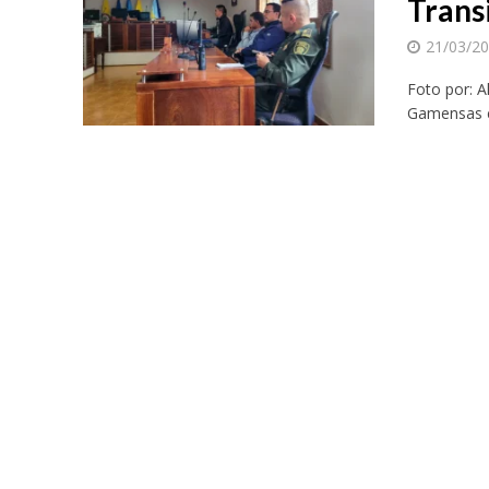
Trans
21/03/2
Foto por: A
Gamensas co