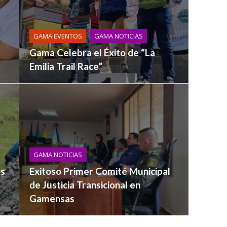
GAMA EVENTOS
GAMA NOTICIAS
Gama Celebra el Éxito de “La
Emilia Trail Race”
GAMA NOTICIAS
os
Exitoso Primer Comité Municipal
de Justicia Transicional en
Gamensas