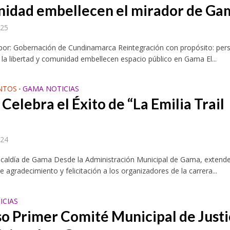
idad embellecen el mirador de Ga
025
 por: Gobernación de Cundinamarca Reintegración con propósito: per
 la libertad y comunidad embellecen espacio público en Gama El...
NTOS
GAMA NOTICIAS
•
Celebra el Éxito de “La Emilia Trail
024
Alcaldía de Gama Desde la Administración Municipal de Gama, exten
e agradecimiento y felicitación a los organizadores de la carrera...
ICIAS
so Primer Comité Municipal de Justi