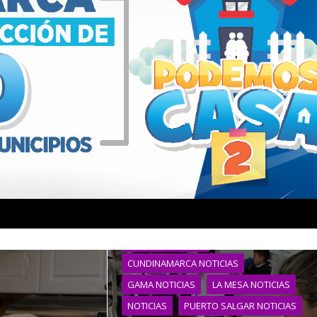
BITUIMA NOTICIAS
CUNDINAMARCA NOTICIAS
GAMA NOTICIAS
LA MESA NOTICIAS
NOTICIAS
PUERTO SALGAR NOTICIAS