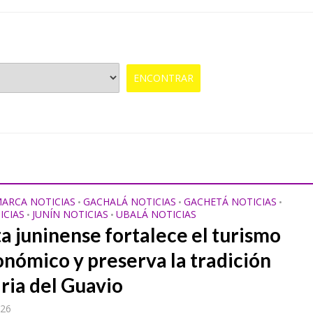
ARCA NOTICIAS
GACHALÁ NOTICIAS
GACHETÁ NOTICIAS
•
•
•
ICIAS
JUNÍN NOTICIAS
UBALÁ NOTICIAS
•
•
ta juninense fortalece el turismo
onómico y preserva la tradición
aria del Guavio
026