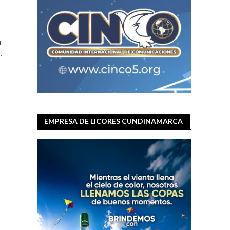
n
.
EMPRESA DE LICORES CUNDINAMARCA