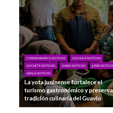
CUNDINAMARCA NOTICIAS
GACHALÁ NOTICIAS
GACHETÁ NOTICIAS
GAMA NOTICIAS
JUNÍN NOTICI
UBALÁ NOTICIAS
La yota juninense fortalece el
turismo gastronómico y preserva 
tradición culinaria del Guavio