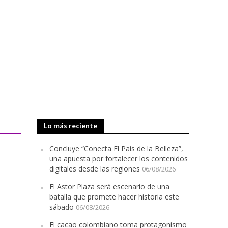
Lo más reciente
Concluye “Conecta El País de la Belleza”,
una apuesta por fortalecer los contenidos
digitales desde las regiones
06/08/2026
El Astor Plaza será escenario de una
batalla que promete hacer historia este
sábado
06/08/2026
El cacao colombiano toma protagonismo