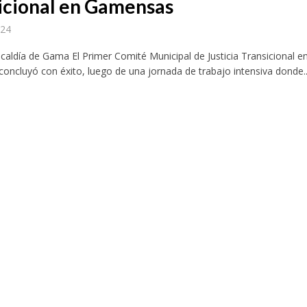
icional en Gamensas
024
lcaldía de Gama El Primer Comité Municipal de Justicia Transicional e
ncluyó con éxito, luego de una jornada de trabajo intensiva donde..