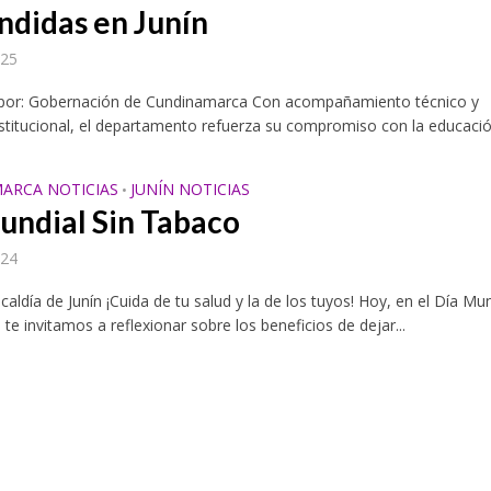
ndidas en Junín
025
 por: Gobernación de Cundinamarca Con acompañamiento técnico y
institucional, el departamento refuerza su compromiso con la educación
ARCA NOTICIAS
JUNÍN NOTICIAS
•
undial Sin Tabaco
024
caldía de Junín ¡Cuida de tu salud y la de los tuyos! Hoy, en el Día Mu
 te invitamos a reflexionar sobre los beneficios de dejar...