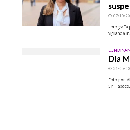
suspe
07/10/2
Fotografía
vigilancia 
CUNDINAM
Día M
31/05/2
Foto por: Al
Sin Tabaco,