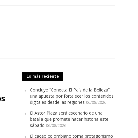
Lo más reciente
Concluye “Conecta El País de la Belleza”,
os
una apuesta por fortalecer los contenidos
digitales desde las regiones
06/08/2026
El Astor Plaza será escenario de una
batalla que promete hacer historia este
sábado
06/08/2026
El cacao colombiano toma protagonismo