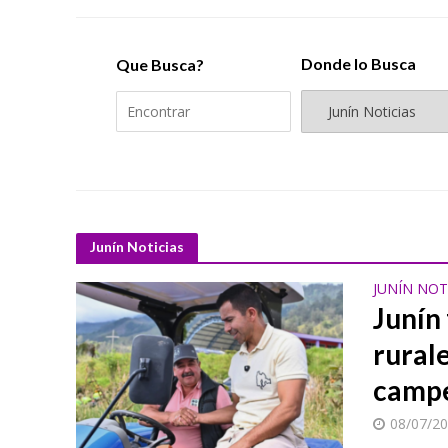
Donde lo Busca
Que Busca?
Junín Noticias
JUNÍN NOT
Junín
rurale
campe
08/07/2