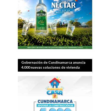
Gobernación de Cundinamarca anuncia
4.000 nuevas soluciones de vivienda