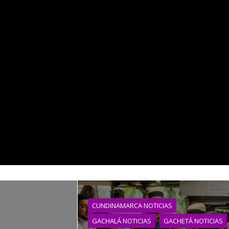
CUNDINAMARCA NOTICIAS
GACHALÁ NOTICIAS
GACHETÁ NOTICIAS