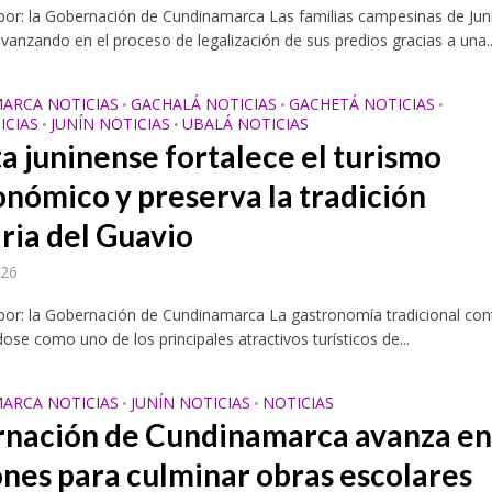
por: la Gobernación de Cundinamarca Las familias campesinas de Jun
vanzando en el proceso de legalización de sus predios gracias a una..
ARCA NOTICIAS
GACHALÁ NOTICIAS
GACHETÁ NOTICIAS
•
•
•
ICIAS
JUNÍN NOTICIAS
UBALÁ NOTICIAS
•
•
ta juninense fortalece el turismo
onómico y preserva la tradición
aria del Guavio
026
por: la Gobernación de Cundinamarca La gastronomía tradicional con
ose como uno de los principales atractivos turísticos de...
ARCA NOTICIAS
JUNÍN NOTICIAS
NOTICIAS
•
•
nación de Cundinamarca avanza e
ones para culminar obras escolares