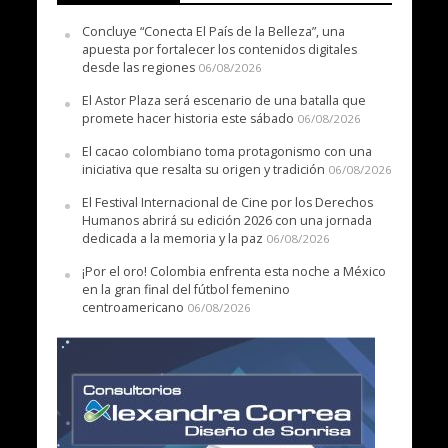
Concluye “Conecta El País de la Belleza”, una
apuesta por fortalecer los contenidos digitales
desde las regiones
06/08/2026
El Astor Plaza será escenario de una batalla que
promete hacer historia este sábado
06/08/2026
El cacao colombiano toma protagonismo con una
iniciativa que resalta su origen y tradición
06/08/2026
El Festival Internacional de Cine por los Derechos
Humanos abrirá su edición 2026 con una jornada
dedicada a la memoria y la paz
06/08/2026
¡Por el oro! Colombia enfrenta esta noche a México
en la gran final del fútbol femenino
centroamericano
06/08/2026