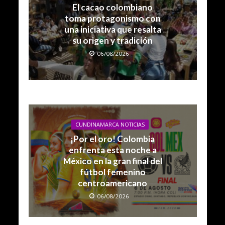
El cacao colombiano
toma protagonismo con
una iniciativa que resalta
su origen y tradición
06/08/2026
CUNDINAMARCA NOTICIAS
¡Por el oro! Colombia
enfrenta esta noche a
México en la gran final del
fútbol femenino
centroamericano
06/08/2026