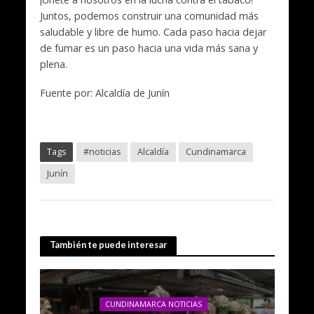
Juntos, podemos construir una comunidad más
saludable y libre de humo. Cada paso hacia dejar
de fumar es un paso hacia una vida más sana y
plena.
Fuente por: Alcaldía de Junín
Tags
#noticias
Alcaldía
Cundinamarca
Junín
También te puede interesar
CUNDINAMARCA NOTICIAS