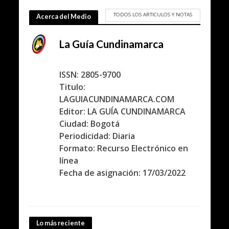
TODOS LOS ARTICULOS Y NOTAS
Acerca del Medio
La Guía Cundinamarca
ISSN: 2805-9700
Titulo:
LAGUIACUNDINAMARCA.COM
Editor: LA GUÍA CUNDINAMARCA
Ciudad: Bogotá
Periodicidad: Diaria
Formato: Recurso Electrónico en
línea
Fecha de asignación: 17/03/2022
Lo más reciente