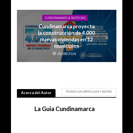
CUNDINAMARCA NOTICIAS
Cundinamarca proyecta
la construcción de 4.000
nuevas viviendas en 12
municipios
05/08/2026
TODOS LOS ARTICULOS Y NOTAS
Acerca del Autor
La Guia Cundinamarca