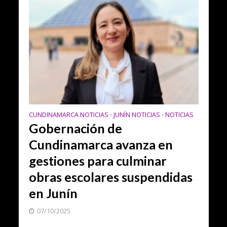
CUNDINAMARCA NOTICIAS
JUNÍN NOTICIAS
NOTICIAS
•
•
Gobernación de
Cundinamarca avanza en
gestiones para culminar
obras escolares suspendidas
en Junín
07/10/2025