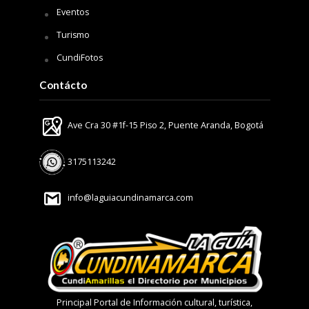
Eventos
Turismo
CundiFotos
Contácto
Ave Cra 30 #1f-15 Piso 2, Puente Aranda, Bogotá
3175113242
info@laguiacundinamarca.com
Principal Portal de Información cultural, turística,