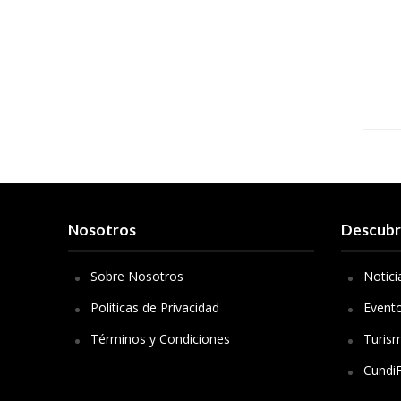
Nosotros
Descub
Sobre Nosotros
Notici
Políticas de Privacidad
Event
Términos y Condiciones
Turis
Cundi