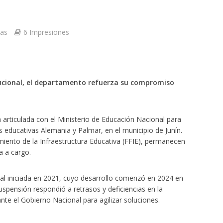
tas
6 Impresiones
tucional, el departamento refuerza su compromiso
rticulada con el Ministerio de Educación Nacional para
es educativas Alemania y Palmar, en el municipio de Junín.
iento de la Infraestructura Educativa (FFIE), permanecen
a a cargo.
al iniciada en 2021, cuyo desarrollo comenzó en 2024 en
 suspensión respondió a retrasos y deficiencias en la
ante el Gobierno Nacional para agilizar soluciones.