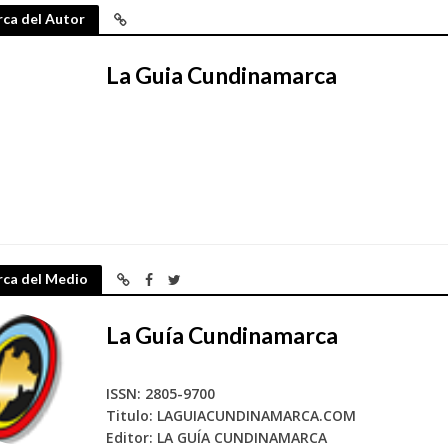
ca del Autor
La Guia Cundinamarca
rca del Medio
La Guía Cundinamarca
ISSN: 2805-9700
Titulo: LAGUIACUNDINAMARCA.COM
Editor: LA GUÍA CUNDINAMARCA