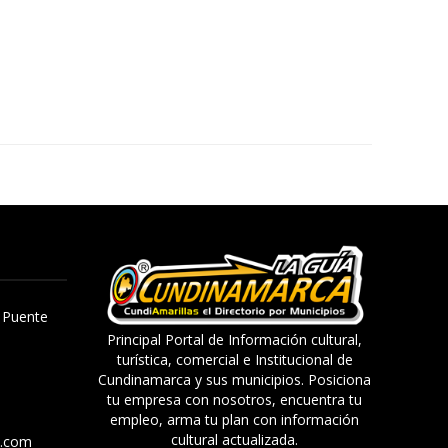
, Puente
Principal Portal de Información cultural,
turística, comercial e Institucional de
Cundinamarca y sus municipios. Posiciona
tu empresa con nosotros, encuentra tu
empleo, arma tu plan con información
cultural actualizada.
a.com