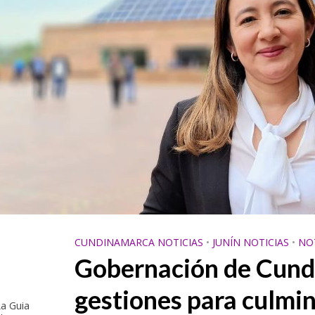
CUNDINAMARCA NOTICIAS
•
JUNÍN NOTICIAS
•
NO
Gobernación de Cund
gestiones para culmin
a Guia