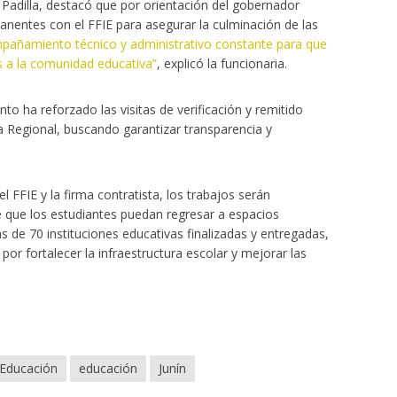
Padilla, destacó que por orientación del gobernador
nentes con el FFIE para asegurar la culminación de las
ñamiento técnico y administrativo constante para que
s a la comunidad educativa”
, explicó la funcionaria.
to ha reforzado las visitas de verificación y remitido
a Regional, buscando garantizar transparencia y
l FFIE y la firma contratista, los trabajos serán
e que los estudiantes puedan regresar a espacios
de 70 instituciones educativas finalizadas y entregadas,
r fortalecer la infraestructura escolar y mejorar las
eEducación
educación
Junín