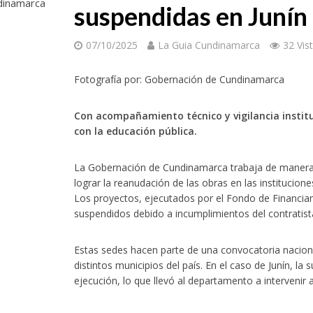
dinamarca
suspendidas en Junín
07/10/2025
La Guia Cundinamarca
32 Vis
Fotografía por: Gobernación de Cundinamarca
Con acompañamiento técnico y vigilancia insti
con la educación pública.
La Gobernación de Cundinamarca trabaja de manera a
lograr la reanudación de las obras en las institucion
Los proyectos, ejecutados por el Fondo de Financiam
suspendidos debido a incumplimientos del contratist
Estas sedes hacen parte de una convocatoria nacion
distintos municipios del país. En el caso de Junín, la
ejecución, lo que llevó al departamento a intervenir 