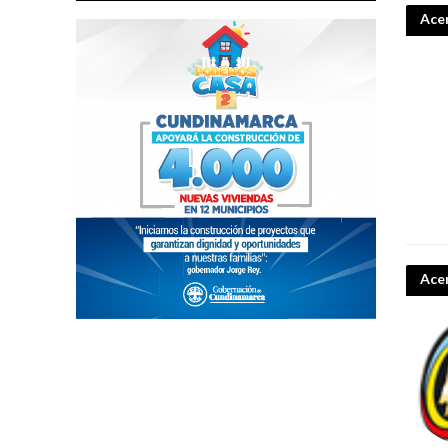
Acer
Ace