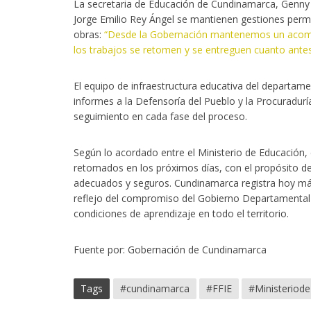
La secretaria de Educación de Cundinamarca, Genny 
Jorge Emilio Rey Ángel se mantienen gestiones perma
obras:
“Desde la Gobernación mantenemos un acompa
los trabajos se retomen y se entreguen cuanto ante
El equipo de infraestructura educativa del departamen
informes a la Defensoría del Pueblo y la Procuradurí
seguimiento en cada fase del proceso.
Según lo acordado entre el Ministerio de Educación, e
retomados en los próximos días, con el propósito d
adecuados y seguros. Cundinamarca registra hoy más 
reflejo del compromiso del Gobierno Departamental po
condiciones de aprendizaje en todo el territorio.
Fuente por: Gobernación de Cundinamarca
Tags
#cundinamarca
#FFIE
#Ministeriod