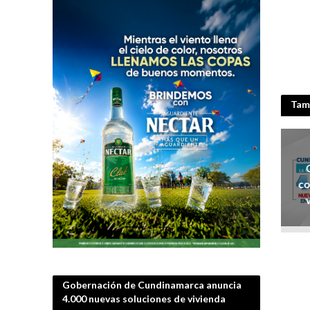
Tamb
co
Gobernación de Cundinamarca anuncia
4.000 nuevas soluciones de vivienda