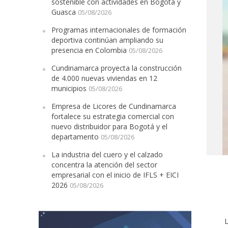
sostenible con actividades en Bogotá y
Guasca
05/08/2026
Programas internacionales de formación
deportiva continúan ampliando su
presencia en Colombia
05/08/2026
Cundinamarca proyecta la construcción
de 4.000 nuevas viviendas en 12
municipios
05/08/2026
Empresa de Licores de Cundinamarca
fortalece su estrategia comercial con
nuevo distribuidor para Bogotá y el
departamento
05/08/2026
La industria del cuero y el calzado
concentra la atención del sector
empresarial con el inicio de IFLS + EICI
2026
05/08/2026
L