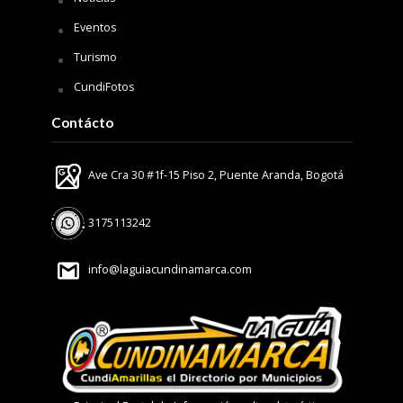
Eventos
Turismo
CundiFotos
Contácto
Ave Cra 30 #1f-15 Piso 2, Puente Aranda, Bogotá
3175113242
info@laguiacundinamarca.com