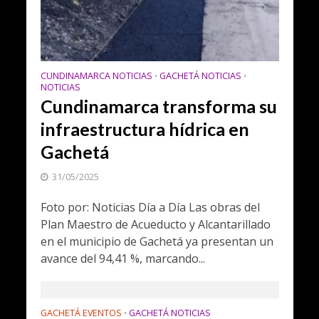
CUNDINAMARCA NOTICIAS
GACHETÁ NOTICIAS
•
•
NOTICIAS
Cundinamarca transforma su
infraestructura hídrica en
Gachetá
31/05/2025
Foto por: Noticias Día a Día Las obras del
Plan Maestro de Acueducto y Alcantarillado
en el municipio de Gachetá ya presentan un
avance del 94,41 %, marcando...
GACHETÁ EVENTOS
GACHETÁ NOTICIAS
•