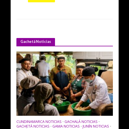
Gachetá Noticias
CUNDINAMARCA NOTICIAS
GACHALÁ NOTICIAS
•
•
GACHETÁ NOTICIAS
GAMA NOTICIAS
JUNÍN NOTICIAS
•
•
•