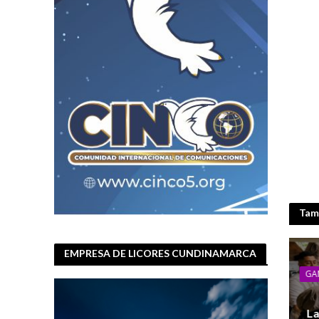
Tamb
EMPRESA DE LICORES CUNDINAMARCA
GA
La