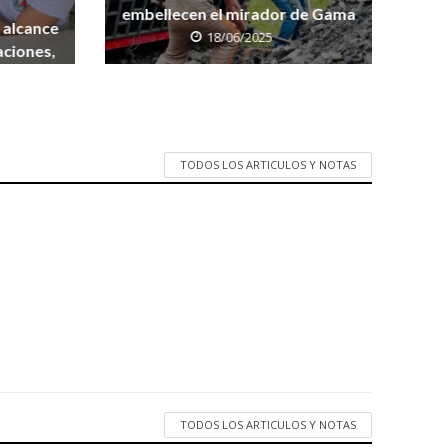
embellecen el mirador de Gama
 alcance
18/06/2025
aciones,
munidad
TODOS LOS ARTICULOS Y NOTAS
TODOS LOS ARTICULOS Y NOTAS