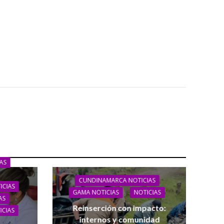
AS
CUNDINAMARCA NOTICIAS
ICIAS
GAMA NOTICIAS
NOTICIAS
AS
Reinserción con impacto:
ICIAS
internos y comunidad