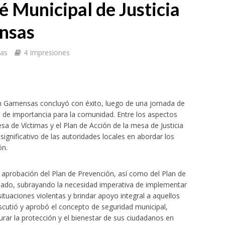
é Municipal de Justicia
ensas
tas
4 Impresiones
 en Gamensas concluyó con éxito, luego de una jornada de
 de importancia para la comunidad. Entre los aspectos
a de Víctimas y el Plan de Acción de la mesa de Justicia
ignificativo de las autoridades locales en abordar los
ón.
a aprobación del Plan de Prevención, así como del Plan de
Armado, subrayando la necesidad imperativa de implementar
situaciones violentas y brindar apoyo integral a aquellos
scutió y aprobó el concepto de seguridad municipal,
rar la protección y el bienestar de sus ciudadanos en