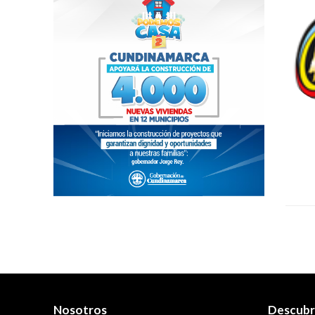
Nosotros
Descub