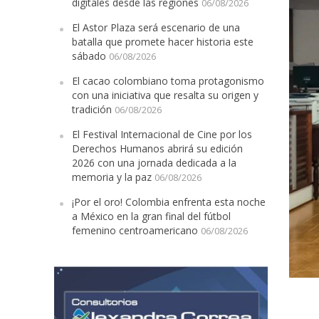
digitales desde las regiones
06/08/2026
El Astor Plaza será escenario de una
batalla que promete hacer historia este
sábado
06/08/2026
El cacao colombiano toma protagonismo
con una iniciativa que resalta su origen y
tradición
06/08/2026
El Festival Internacional de Cine por los
Derechos Humanos abrirá su edición
2026 con una jornada dedicada a la
memoria y la paz
06/08/2026
¡Por el oro! Colombia enfrenta esta noche
a México en la gran final del fútbol
femenino centroamericano
06/08/2026