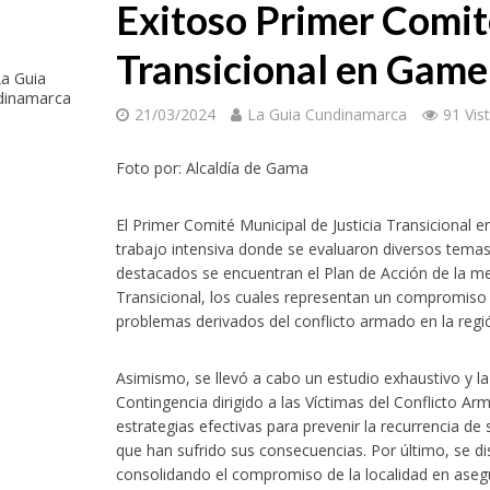
Exitoso Primer Comit
Transicional en Gam
a Guia
dinamarca
21/03/2024
La Guia Cundinamarca
91 Vis
Foto por: Alcaldía de Gama
El Primer Comité Municipal de Justicia Transicional
trabajo intensiva donde se evaluaron diversos temas
destacados se encuentran el Plan de Acción de la mes
Transicional, los cuales representan un compromiso s
problemas derivados del conflicto armado en la regi
Asimismo, se llevó a cabo un estudio exhaustivo y l
Contingencia dirigido a las Víctimas del Conflicto 
estrategias efectivas para prevenir la recurrencia de 
que han sufrido sus consecuencias. Por último, se di
consolidando el compromiso de la localidad en asegu