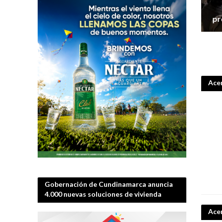
pr
Acer
Gobernación de Cundinamarca anuncia
4.000 nuevas soluciones de vivienda
Ace