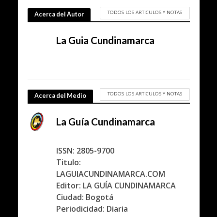
TODOS LOS ARTICULOS Y NOTAS
Acerca del Autor
La Guia Cundinamarca
TODOS LOS ARTICULOS Y NOTAS
Acerca del Medio
La Guía Cundinamarca
ISSN: 2805-9700
Titulo:
LAGUIACUNDINAMARCA.COM
Editor: LA GUÍA CUNDINAMARCA
Ciudad: Bogotá
Periodicidad: Diaria