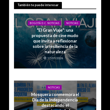
También te puede interesar
BOGOTÁ D.C. NOTICIAS
NOTICIAS
“El Gran Viaje”: una
propuesta de cine mudo
que invita a reflexionar
sobre la resiliencia de la
naturaleza
17/07/2026
NOTICIAS
Mosquera conmemora el
Día de la Independencia
destacando el