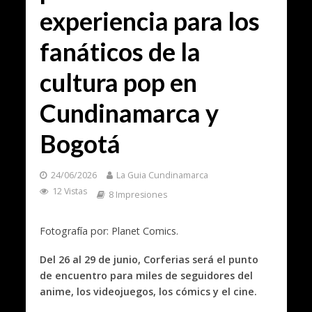
experiencia para los
fanáticos de la
cultura pop en
Cundinamarca y
Bogotá
24/06/2026
La Guia Cundinamarca
12 Vistas
8 Impresiones
Fotografía por: Planet Comics.
Del 26 al 29 de junio, Corferias será el punto
de encuentro para miles de seguidores del
anime, los videojuegos, los cómics y el cine.