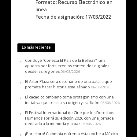
Formato: Recurso Electrónico en
línea
Fecha de asignación: 17/03/2022
Lo más reciente
Concluye “Conecta El País de la Belleza”, una
apuesta por fortalecer los contenidos digitales
desde las regiones
06/08/2026
El Astor Plaza será escenario de una batalla que
promete hacer historia este sábado
06/08/2026
El cacao colombiano toma protagonismo con una
iniciativa que resalta su origen y tradición
06/08/2026
El Festival Internacional de Cine por los Derechos
Humanos abrirá su edición 2026 con una jornada
dedicada a la memoria y la paz
06/08/2026
¡Por el oro! Colombia enfrenta esta noche a México