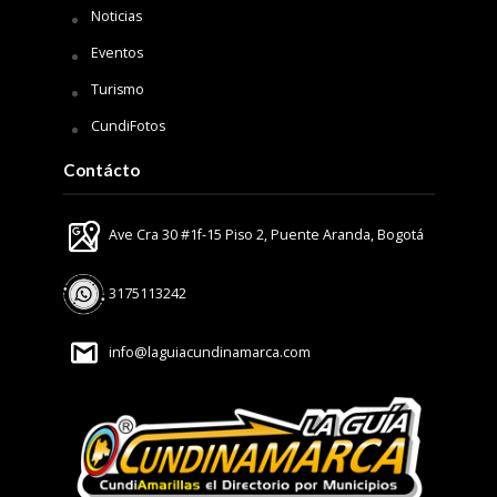
Noticias
Eventos
Turismo
CundiFotos
Contácto
Ave Cra 30 #1f-15 Piso 2, Puente Aranda, Bogotá
3175113242
info@laguiacundinamarca.com