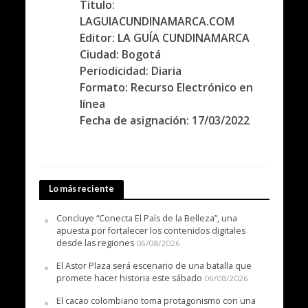
Titulo:
LAGUIACUNDINAMARCA.COM
Editor: LA GUÍA CUNDINAMARCA
Ciudad: Bogotá
Periodicidad: Diaria
Formato: Recurso Electrónico en
línea
Fecha de asignación: 17/03/2022
Lo más reciente
Concluye “Conecta El País de la Belleza”, una
apuesta por fortalecer los contenidos digitales
desde las regiones
06/08/2026
El Astor Plaza será escenario de una batalla que
promete hacer historia este sábado
06/08/2026
El cacao colombiano toma protagonismo con una