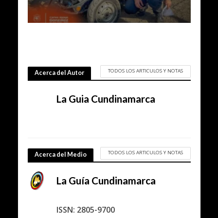
TODOS LOS ARTICULOS Y NOTAS
Acerca del Autor
La Guia Cundinamarca
TODOS LOS ARTICULOS Y NOTAS
Acerca del Medio
La Guía Cundinamarca
ISSN: 2805-9700