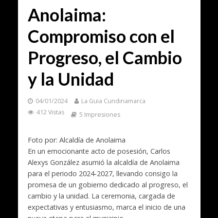
Anolaima:
Compromiso con el
Progreso, el Cambio
y la Unidad
04/01/2024
La Guia Cundinamarca
412 Vistas
5 Impresiones
Foto por: Alcaldía de Anolaima
En un emocionante acto de posesión, Carlos
Alexys González asumió la alcaldía de Anolaima
para el periodo 2024-2027, llevando consigo la
promesa de un gobierno dedicado al progreso, el
cambio y la unidad. La ceremonia, cargada de
expectativas y entusiasmo, marca el inicio de una