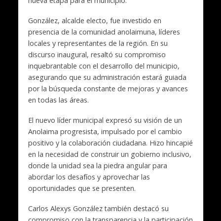
nueva etapa para el municipio.
González, alcalde electo, fue investido en
presencia de la comunidad anolaimuna, líderes
locales y representantes de la región. En su
discurso inaugural, resaltó su compromiso
inquebrantable con el desarrollo del municipio,
asegurando que su administración estará guiada
por la búsqueda constante de mejoras y avances
en todas las áreas.
El nuevo líder municipal expresó su visión de un
Anolaima progresista, impulsado por el cambio
positivo y la colaboración ciudadana. Hizo hincapié
en la necesidad de construir un gobierno inclusivo,
donde la unidad sea la piedra angular para
abordar los desafíos y aprovechar las
oportunidades que se presenten.
Carlos Alexys González también destacó su
compromiso con la transparencia y la participación