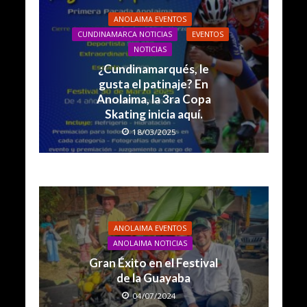
ANOLAIMA EVENTOS
CUNDINAMARCA NOTICIAS
EVENTOS
NOTICIAS
¿Cundinamarqués, le
gusta el patinaje? En
Anolaima, la 3ra Copa
Skating inicia aquí.
18/03/2025
ANOLAIMA EVENTOS
ANOLAIMA NOTICIAS
Gran Éxito en el Festival
de la Guayaba
04/07/2024