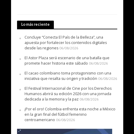
Lo más reciente
Concluye “Conecta El País de la Belleza”, una
apuesta por fortalecer los contenidos digitales
desde las regiones
06/08/2026
El Astor Plaza será escenario de una batalla que
promete hacer historia este sábado
06/08/2026
El cacao colombiano toma protagonismo con una
iniciativa que resalta su origen y tradición
06/08/2026
El Festival Internacional de Cine por los Derechos
Humanos abrirá su edición 2026 con una jornada
dedicada a la memoria y la paz
06/08/2026
¡Por el oro! Colombia enfrenta esta noche a México
en la gran final del fútbol femenino
centroamericano
06/08/2026