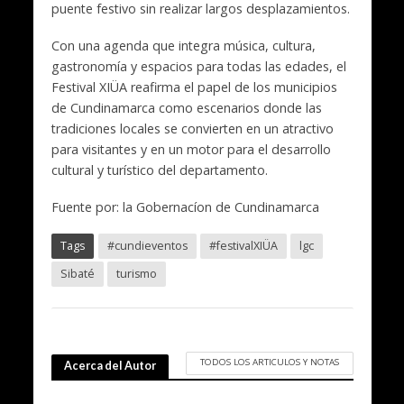
puente festivo sin realizar largos desplazamientos.
Con una agenda que integra música, cultura,
gastronomía y espacios para todas las edades, el
Festival XIÜA reafirma el papel de los municipios
de Cundinamarca como escenarios donde las
tradiciones locales se convierten en un atractivo
para visitantes y en un motor para el desarrollo
cultural y turístico del departamento.
Fuente por: la Gobernacíon de Cundinamarca
Tags
#cundieventos
#festivalXIÜA
lgc
Sibaté
turismo
TODOS LOS ARTICULOS Y NOTAS
Acerca del Autor