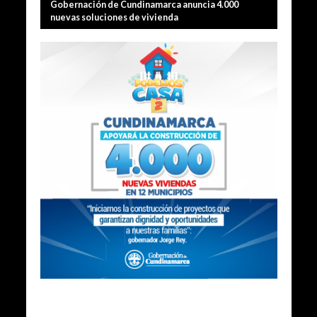
Gobernación de Cundinamarca anuncia 4.000
nuevas soluciones de vivienda