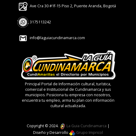
Ave Cra 30 #1f-15 Piso 2, Puente Aranda, Bogotá
3175113242
info@laguiacundinamarca.com
Principal Portal de Información cultural, turística,
comercial e Institucional de Cundinamarca y sus
municipios. Posiciona tu empresa con nosotros,
encuentra tu empleo, arma tu plan con información
cultural actualizada.
Copyright © 2024.
La Guia Cundinamarca
|
Diseño y Desarrollo
Grupo Impricol