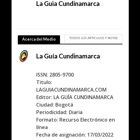
La Guia Cundinamarca
TODOS LOS ARTICULOS Y NOTAS
Acerca del Medio
La Guía Cundinamarca
ISSN: 2805-9700
Titulo:
LAGUIACUNDINAMARCA.COM
Editor: LA GUÍA CUNDINAMARCA
Ciudad: Bogotá
Periodicidad: Diaria
Formato: Recurso Electrónico en
línea
Fecha de asignación: 17/03/2022