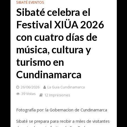
SIBATÉ EVENTOS
Sibaté celebra el
Festival XIÜA 2026
con cuatro días de
música, cultura y
turismo en
Cundinamarca
26/06/2026
La Guia Cundinamarca
39 Vistas
12 Impresiones
Fotografía por: la Gobernacíon de Cundinamarca
Sibaté se prepara para recibir a miles de visitantes