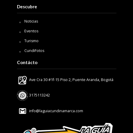
Descubre
Noticias
Eventos
Turismo
CundiFotos
Contácto
Ave Cra 30 #1f-15 Piso 2, Puente Aranda, Bogotá
3175113242
info@laguiacundinamarca.com