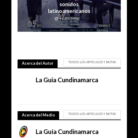
sonidos
latinoamericanos
17/07/2026
TODOS LOS ARTICULOS Y NOTAS
Acerca del Autor
La Guia Cundinamarca
TODOS LOS ARTICULOS Y NOTAS
Acerca del Medio
La Guía Cundinamarca