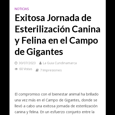
NOTICIAS
Exitosa Jornada de
Esterilización Canina
y Felina en el Campo
de Gigantes
30/07/2023
La Guia Cundinamarca
60 Vistas
7 Impresiones
El compromiso con el bienestar animal ha brillado
una vez más en el Campo de Gigantes, donde se
llevó a cabo una exitosa jornada de esterilización
canina y felina. En un esfuerzo conjunto entre la