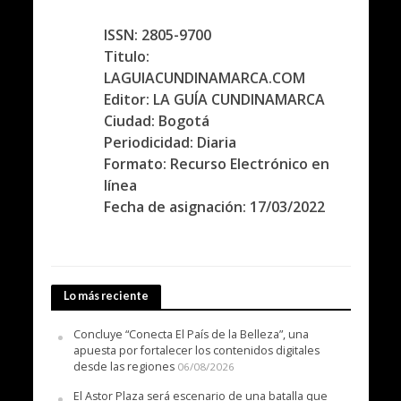
ISSN: 2805-9700
Titulo:
LAGUIACUNDINAMARCA.COM
Editor: LA GUÍA CUNDINAMARCA
Ciudad: Bogotá
Periodicidad: Diaria
Formato: Recurso Electrónico en
línea
Fecha de asignación: 17/03/2022
Lo más reciente
Concluye “Conecta El País de la Belleza”, una
apuesta por fortalecer los contenidos digitales
desde las regiones
06/08/2026
El Astor Plaza será escenario de una batalla que