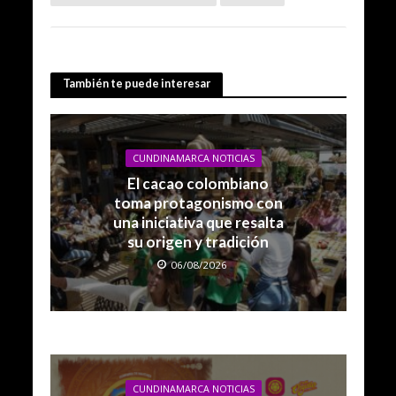
También te puede interesar
CUNDINAMARCA NOTICIAS
El cacao colombiano
toma protagonismo con
una iniciativa que resalta
su origen y tradición
06/08/2026
CUNDINAMARCA NOTICIAS