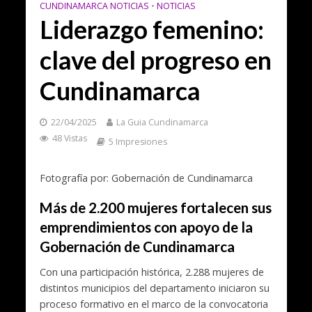
CUNDINAMARCA NOTICIAS
•
NOTICIAS
Liderazgo femenino:
clave del progreso en
Cundinamarca
22/04/2025
La Guia Cundinamarca
48 Vistas
5 Impresiones
Fotografía por: Gobernación de Cundinamarca
Más de 2.200 mujeres fortalecen sus
emprendimientos con apoyo de la
Gobernación de Cundinamarca
Con una participación histórica, 2.288 mujeres de
distintos municipios del departamento iniciaron su
proceso formativo en el marco de la convocatoria