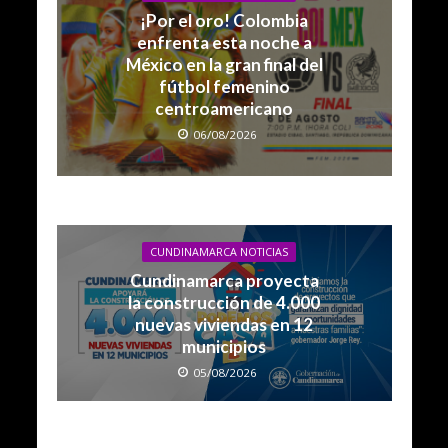
¡Por el oro! Colombia
enfrenta esta noche a
México en la gran final del
fútbol femenino
centroamericano
06/08/2026
CUNDINAMARCA NOTICIAS
Cundinamarca proyecta
la construcción de 4.000
nuevas viviendas en 12
municipios
05/08/2026