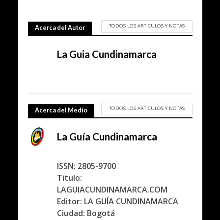
TODOS LOS ARTICULOS Y NOTAS
Acerca del Autor
La Guia Cundinamarca
TODOS LOS ARTICULOS Y NOTAS
Acerca del Medio
La Guía Cundinamarca
ISSN: 2805-9700
Titulo:
LAGUIACUNDINAMARCA.COM
Editor: LA GUÍA CUNDINAMARCA
Ciudad: Bogotá