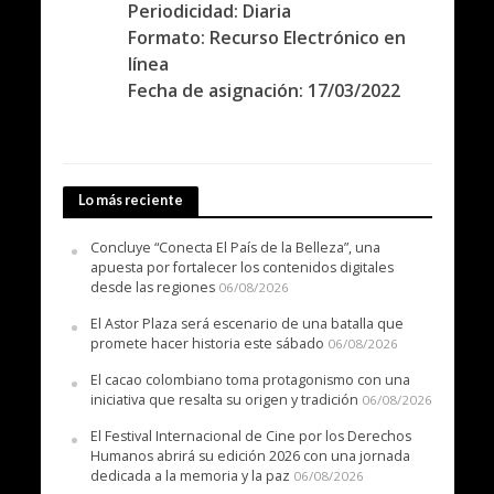
Periodicidad: Diaria
Formato: Recurso Electrónico en
línea
Fecha de asignación: 17/03/2022
Lo más reciente
Concluye “Conecta El País de la Belleza”, una
apuesta por fortalecer los contenidos digitales
desde las regiones
06/08/2026
El Astor Plaza será escenario de una batalla que
promete hacer historia este sábado
06/08/2026
El cacao colombiano toma protagonismo con una
iniciativa que resalta su origen y tradición
06/08/2026
El Festival Internacional de Cine por los Derechos
Humanos abrirá su edición 2026 con una jornada
dedicada a la memoria y la paz
06/08/2026