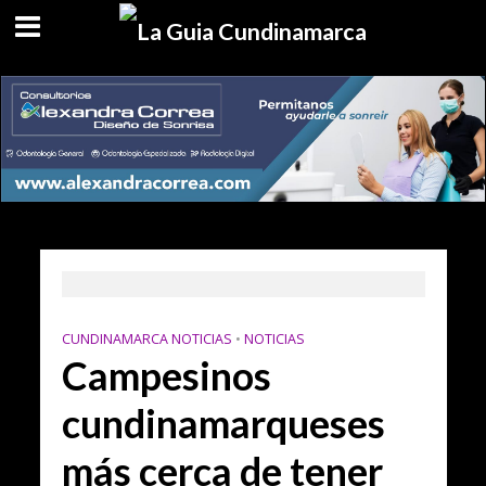
CUNDINAMARCA NOTICIAS
•
NOTICIAS
Campesinos
cundinamarqueses
más cerca de tener