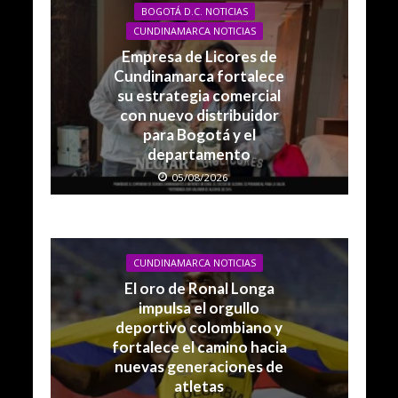
BOGOTÁ D.C. NOTICIAS
CUNDINAMARCA NOTICIAS
Empresa de Licores de
Cundinamarca fortalece
su estrategia comercial
con nuevo distribuidor
para Bogotá y el
departamento
05/08/2026
CUNDINAMARCA NOTICIAS
El oro de Ronal Longa
impulsa el orgullo
deportivo colombiano y
fortalece el camino hacia
nuevas generaciones de
atletas