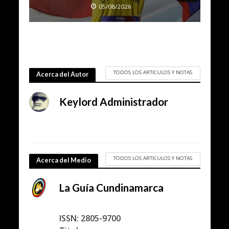
05/08/2026
TODOS LOS ARTICULOS Y NOTAS
Acerca del Autor
Keylord Administrador
TODOS LOS ARTICULOS Y NOTAS
Acerca del Medio
La Guía Cundinamarca
ISSN: 2805-9700