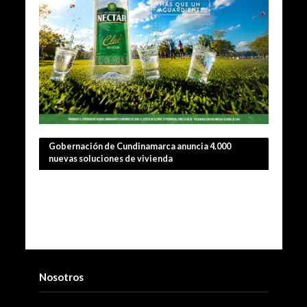
Gobernación de Cundinamarca anuncia 4.000
nuevas soluciones de vivienda
Nosotros