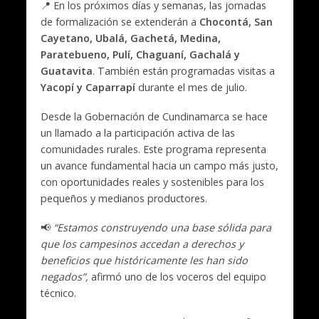
📍 En los próximos días y semanas, las jornadas
de formalización se extenderán a
Chocontá, San
Cayetano, Ubalá, Gachetá, Medina,
Paratebueno, Pulí, Chaguaní, Gachalá y
Guatavita
. También están programadas visitas a
Yacopí y Caparrapí
durante el mes de julio.
Desde la Gobernación de Cundinamarca se hace
un llamado a la participación activa de las
comunidades rurales. Este programa representa
un avance fundamental hacia un campo más justo,
con oportunidades reales y sostenibles para los
pequeños y medianos productores.
📢
“Estamos construyendo una base sólida para
que los campesinos accedan a derechos y
beneficios que históricamente les han sido
negados”,
afirmó uno de los voceros del equipo
técnico.