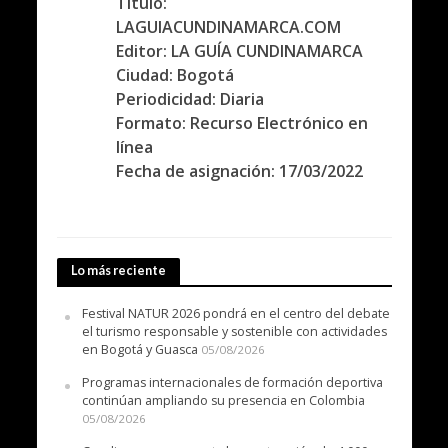
Titulo:
LAGUIACUNDINAMARCA.COM
Editor: LA GUÍA CUNDINAMARCA
Ciudad: Bogotá
Periodicidad: Diaria
Formato: Recurso Electrónico en
línea
Fecha de asignación: 17/03/2022
Lo más reciente
Festival NATUR 2026 pondrá en el centro del debate
el turismo responsable y sostenible con actividades
en Bogotá y Guasca
05/08/2026
Programas internacionales de formación deportiva
continúan ampliando su presencia en Colombia
05/08/2026