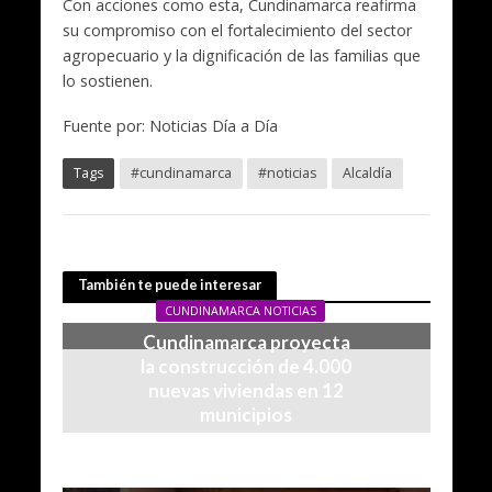
Con acciones como esta, Cundinamarca reafirma
su compromiso con el fortalecimiento del sector
agropecuario y la dignificación de las familias que
lo sostienen.
Fuente por: Noticias Día a Día
Tags
#cundinamarca
#noticias
Alcaldía
También te puede interesar
CUNDINAMARCA NOTICIAS
Cundinamarca proyecta
la construcción de 4.000
nuevas viviendas en 12
municipios
05/08/2026