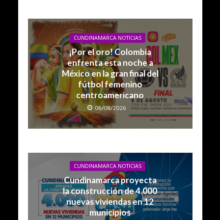
CUNDINAMARCA NOTICIAS
¡Por el oro! Colombia
enfrenta esta noche a
México en la gran final del
fútbol femenino
centroamericano
06/08/2026
CUNDINAMARCA NOTICIAS
Cundinamarca proyecta
la construcción de 4.000
nuevas viviendas en 12
municipios