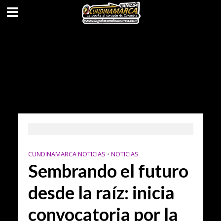
CUNDINAMARCA NOTICIAS
•
NOTICIAS
Sembrando el futuro
desde la raíz: inicia
convocatoria por la