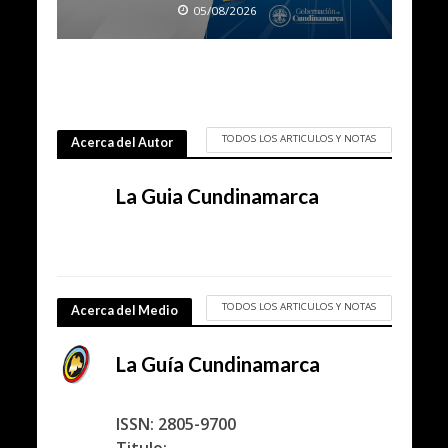
05/08/2026
TODOS LOS ARTICULOS Y NOTAS
Acerca del Autor
La Guia Cundinamarca
TODOS LOS ARTICULOS Y NOTAS
Acerca del Medio
La Guía Cundinamarca
ISSN: 2805-9700
Titulo: