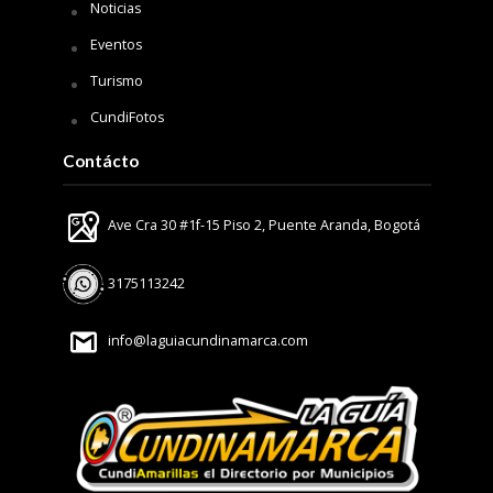
Noticias
Eventos
Turismo
CundiFotos
Contácto
Ave Cra 30 #1f-15 Piso 2, Puente Aranda, Bogotá
3175113242
info@laguiacundinamarca.com