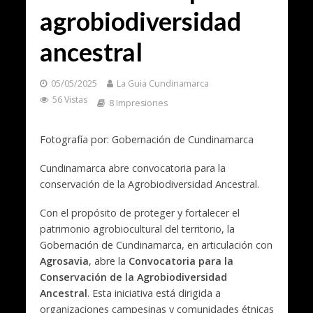
agrobiodiversidad
ancestral
05/05/2025
La Guia Cundinamarca
56 Vistas
8 Impresiones
Fotografía por: Gobernación de Cundinamarca
Cundinamarca abre convocatoria para la
conservación de la Agrobiodiversidad Ancestral.
Con el propósito de proteger y fortalecer el
patrimonio agrobiocultural del territorio, la
Gobernación de Cundinamarca, en articulación con
Agrosavia
, abre la
Convocatoria para la
Conservación de la Agrobiodiversidad
Ancestral
. Esta iniciativa está dirigida a
organizaciones campesinas y comunidades étnicas