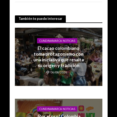
También te puede interesar
CUNDINAMARCA NOTICIAS
El cacao colombiano
toma protagonismo con
una iniciativa que resalta
su origen y tradición
06/08/2026
CUNDINAMARCA NOTICIAS
¡Por el oro! Colombia