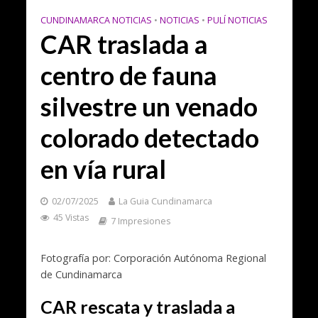
CUNDINAMARCA NOTICIAS
•
NOTICIAS
•
PULÍ NOTICIAS
CAR traslada a
centro de fauna
silvestre un venado
colorado detectado
en vía rural
02/07/2025
La Guia Cundinamarca
45 Vistas
7 Impresiones
Fotografía por: Corporación Autónoma Regional
de Cundinamarca
CAR rescata y traslada a