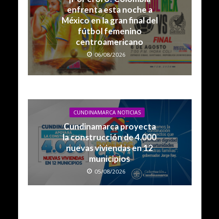
enfrenta esta noche a
México en la gran final del
fútbol femenino
centroamericano
06/08/2026
CUNDINAMARCA NOTICIAS
Cundinamarca proyecta
la construcción de 4.000
nuevas viviendas en 12
municipios
05/08/2026