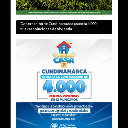
Gobernación de Cundinamarca anuncia 4.000
nuevas soluciones de vivienda