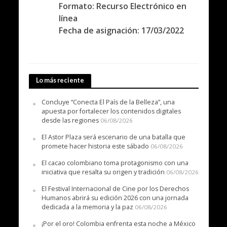
Formato: Recurso Electrónico en
línea
Fecha de asignación: 17/03/2022
Lo más reciente
Concluye “Conecta El País de la Belleza”, una
apuesta por fortalecer los contenidos digitales
desde las regiones
06/08/2026
El Astor Plaza será escenario de una batalla que
promete hacer historia este sábado
06/08/2026
El cacao colombiano toma protagonismo con una
iniciativa que resalta su origen y tradición
06/08/2026
El Festival Internacional de Cine por los Derechos
Humanos abrirá su edición 2026 con una jornada
dedicada a la memoria y la paz
06/08/2026
¡Por el oro! Colombia enfrenta esta noche a México