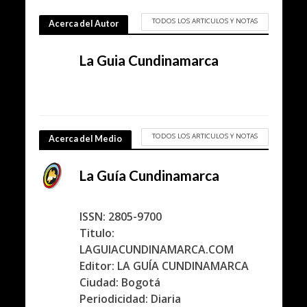
TODOS LOS ARTICULOS Y NOTAS
Acerca del Autor
La Guia Cundinamarca
TODOS LOS ARTICULOS Y NOTAS
Acerca del Medio
La Guía Cundinamarca
ISSN: 2805-9700
Titulo:
LAGUIACUNDINAMARCA.COM
Editor: LA GUÍA CUNDINAMARCA
Ciudad: Bogotá
Periodicidad: Diaria