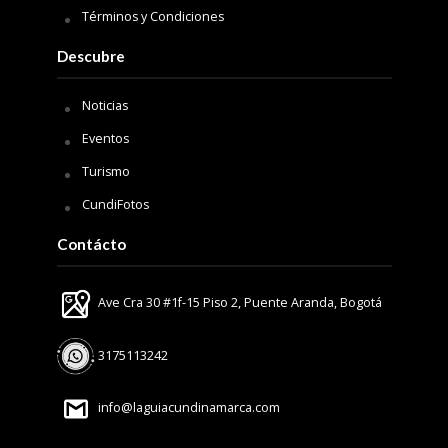
Términos y Condiciones
Descubre
Noticias
Eventos
Turismo
CundiFotos
Contácto
Ave Cra 30 #1f-15 Piso 2, Puente Aranda, Bogotá
3175113242
info@laguiacundinamarca.com