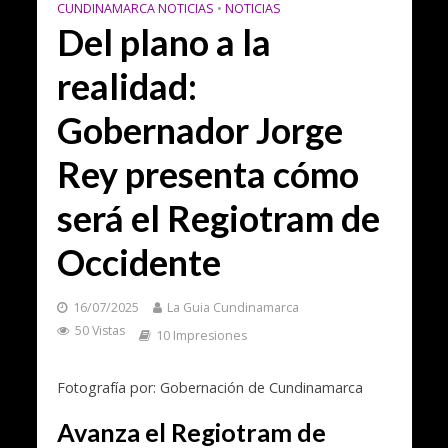
CUNDINAMARCA NOTICIAS
•
NOTICIAS
Del plano a la
realidad:
Gobernador Jorge
Rey presenta cómo
será el Regiotram de
Occidente
16/07/2025
La Guia Cundinamarca
50 Vistas
10 Impresiones
Fotografía por: Gobernación de Cundinamarca
Avanza el Regiotram de