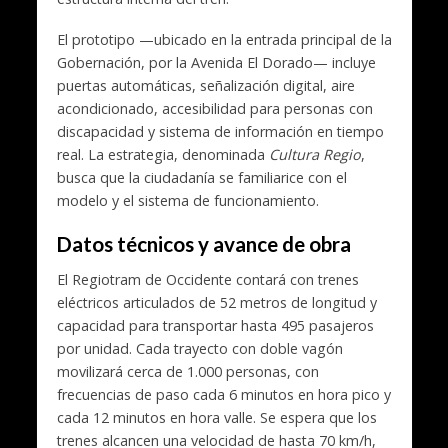
El prototipo —ubicado en la entrada principal de la
Gobernación, por la Avenida El Dorado— incluye
puertas automáticas, señalización digital, aire
acondicionado, accesibilidad para personas con
discapacidad y sistema de información en tiempo
real. La estrategia, denominada
Cultura Regio
,
busca que la ciudadanía se familiarice con el
modelo y el sistema de funcionamiento.
Datos técnicos y avance de obra
El Regiotram de Occidente contará con trenes
eléctricos articulados de 52 metros de longitud y
capacidad para transportar hasta 495 pasajeros
por unidad. Cada trayecto con doble vagón
movilizará cerca de 1.000 personas, con
frecuencias de paso cada 6 minutos en hora pico y
cada 12 minutos en hora valle. Se espera que los
trenes alcancen una velocidad de hasta 70 km/h,