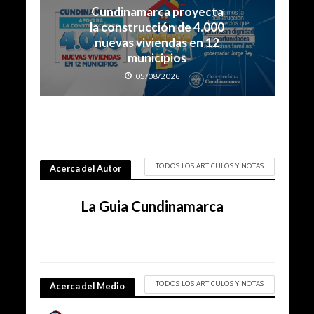
Cundinamarca proyecta
la construcción de 4.000
nuevas viviendas en 12
municipios
05/08/2026
TODOS LOS ARTICULOS Y NOTAS
Acerca del Autor
La Guia Cundinamarca
TODOS LOS ARTICULOS Y NOTAS
Acerca del Medio