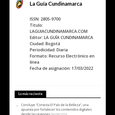
La Guía Cundinamarca
ISSN: 2805-9700
Titulo:
LAGUIACUNDINAMARCA.COM
Editor: LA GUÍA CUNDINAMARCA
Ciudad: Bogotá
Periodicidad: Diaria
Formato: Recurso Electrónico en
línea
Fecha de asignación: 17/03/2022
Lo más reciente
Concluye “Conecta El País de la Belleza”, una
apuesta por fortalecer los contenidos digitales
desde las regiones
06/08/2026