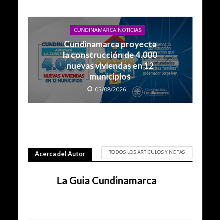
CUNDINAMARCA NOTICIAS
Cundinamarca proyecta
la construcción de 4.000
nuevas viviendas en 12
municipios
05/08/2026
TODOS LOS ARTICULOS Y NOTAS
Acerca del Autor
La Guia Cundinamarca