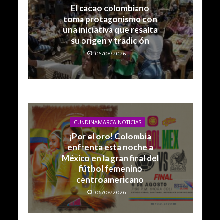
El cacao colombiano
toma protagonismo con
una iniciativa que resalta
su origen y tradición
06/08/2026
CUNDINAMARCA NOTICIAS
¡Por el oro! Colombia
enfrenta esta noche a
México en la gran final del
fútbol femenino
centroamericano
06/08/2026