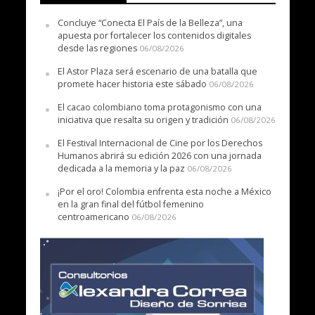
Concluye “Conecta El País de la Belleza”, una
apuesta por fortalecer los contenidos digitales
desde las regiones
06/08/2026
El Astor Plaza será escenario de una batalla que
promete hacer historia este sábado
06/08/2026
El cacao colombiano toma protagonismo con una
iniciativa que resalta su origen y tradición
06/08/2026
El Festival Internacional de Cine por los Derechos
Humanos abrirá su edición 2026 con una jornada
dedicada a la memoria y la paz
06/08/2026
¡Por el oro! Colombia enfrenta esta noche a México
en la gran final del fútbol femenino
centroamericano
06/08/2026