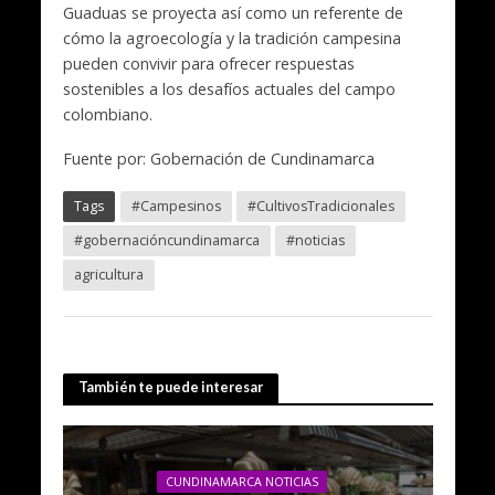
Guaduas se proyecta así como un referente de
cómo la agroecología y la tradición campesina
pueden convivir para ofrecer respuestas
sostenibles a los desafíos actuales del campo
colombiano.
Fuente por: Gobernación de Cundinamarca
Tags
#Campesinos
#CultivosTradicionales
#gobernacióncundinamarca
#noticias
agricultura
También te puede interesar
CUNDINAMARCA NOTICIAS