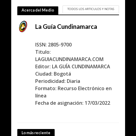
TODOS LOS ARTICULOS Y NOTAS
Acerca del Medio
La Guía Cundinamarca
ISSN: 2805-9700
Titulo:
LAGUIACUNDINAMARCA.COM
Editor: LA GUÍA CUNDINAMARCA
Ciudad: Bogotá
Periodicidad: Diaria
Formato: Recurso Electrónico en
línea
Fecha de asignación: 17/03/2022
Lo más reciente