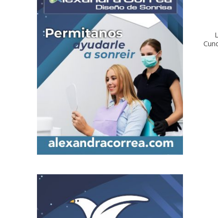
L
Cun