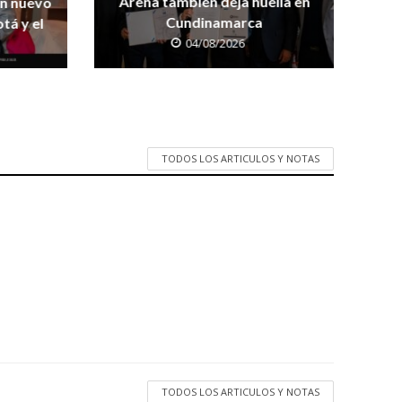
Arena también deja huella en
on nuevo
Cundinamarca
tá y el
04/08/2026
TODOS LOS ARTICULOS Y NOTAS
TODOS LOS ARTICULOS Y NOTAS