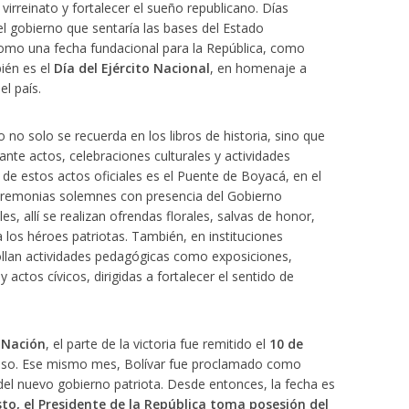
 virreinato y fortalecer el sueño republicano. Días
 el gobierno que sentaría las bases del Estado
como una fecha fundacional para la República, como
ién es el
Día del Ejército Nacional
, en homenaje a
el país.
no solo se recuerda en los libros de historia, sino que
iante actos, celebraciones culturales y actividades
 de estos actos oficiales es el Puente de Boyacá, en el
eremonias solemnes con presencia del Gobierno
es, allí se realizan ofrendas florales, salvas de honor,
los héroes patriotas. También, en instituciones
ollan actividades pedagógicas como exposiciones,
 actos cívicos, dirigidas a fortalecer el sentido de
a Nación
, el parte de la victoria fue remitido el
10 de
reso. Ese mismo mes, Bolívar fue proclamado como
 del nuevo gobierno patriota. Desde entonces, la fecha es
to, el Presidente de la República toma posesión del