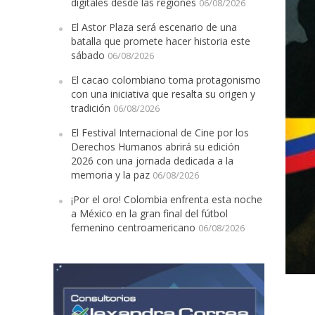
digitales desde las regiones
06/08/2026
El Astor Plaza será escenario de una
batalla que promete hacer historia este
sábado
06/08/2026
El cacao colombiano toma protagonismo
con una iniciativa que resalta su origen y
tradición
06/08/2026
El Festival Internacional de Cine por los
Derechos Humanos abrirá su edición
2026 con una jornada dedicada a la
memoria y la paz
06/08/2026
¡Por el oro! Colombia enfrenta esta noche
a México en la gran final del fútbol
femenino centroamericano
06/08/2026