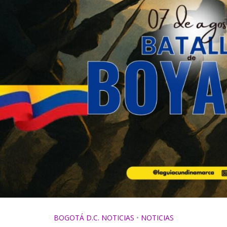
BOGOTÁ D.C. NOTICIAS
•
NOTICIAS