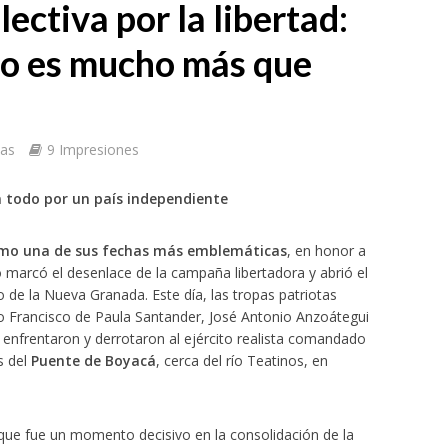
ectiva por la libertad:
sto es mucho más que
tas
9 Impresiones
n todo por un país independiente
omo una de sus fechas más emblemáticas
, en honor a
o marcó el desenlace de la campaña libertadora y abrió el
io de la Nueva Granada. Este día, las tropas patriotas
o Francisco de Paula Santander, José Antonio Anzoátegui
enfrentaron y derrotaron al ejército realista comandado
s del
Puente de Boyacá
, cerca del río Teatinos, en
no que fue un momento decisivo en la consolidación de la