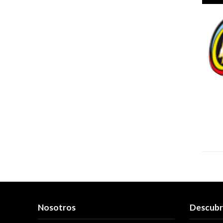
Nosotros
Descub