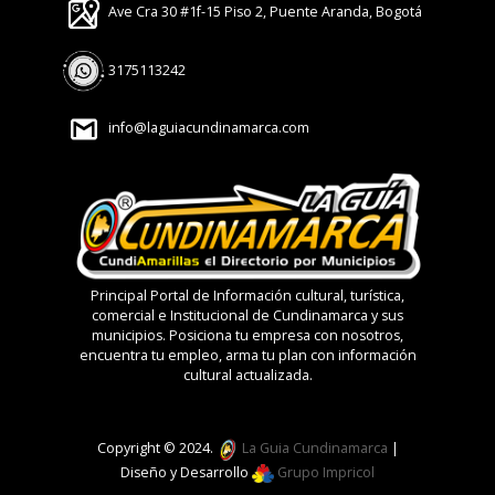
Ave Cra 30 #1f-15 Piso 2, Puente Aranda, Bogotá
3175113242
info@laguiacundinamarca.com
Principal Portal de Información cultural, turística,
comercial e Institucional de Cundinamarca y sus
municipios. Posiciona tu empresa con nosotros,
encuentra tu empleo, arma tu plan con información
cultural actualizada.
Copyright © 2024.
La Guia Cundinamarca
|
Diseño y Desarrollo
Grupo Impricol