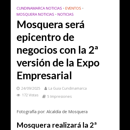
CUNDINAMARCA NOTICIAS
•
EVENTOS
•
MOSQUERA NOTICIAS
•
NOTICIAS
Mosquera será
epicentro de
negocios con la 2ª
versión de la Expo
Empresarial
24/09/2025
La Guia Cundinamarca
172 Vistas
5 Impresiones
Fotografía por: Alcaldía de Mosquera
Mosquera realizará la 2ª