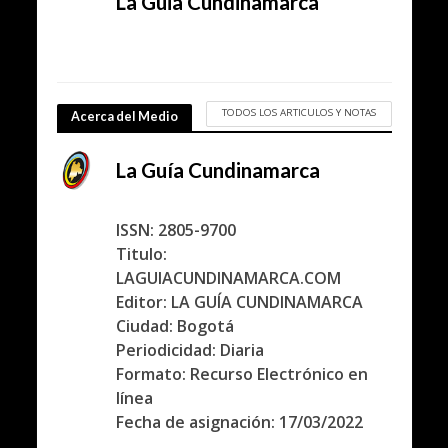
La Guia Cundinamarca
TODOS LOS ARTICULOS Y NOTAS
Acerca del Medio
La Guía Cundinamarca
ISSN: 2805-9700
Titulo:
LAGUIACUNDINAMARCA.COM
Editor: LA GUÍA CUNDINAMARCA
Ciudad: Bogotá
Periodicidad: Diaria
Formato: Recurso Electrónico en
línea
Fecha de asignación: 17/03/2022