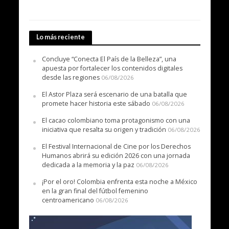
Lo más reciente
Concluye “Conecta El País de la Belleza”, una
apuesta por fortalecer los contenidos digitales
desde las regiones
06/08/2026
El Astor Plaza será escenario de una batalla que
promete hacer historia este sábado
06/08/2026
El cacao colombiano toma protagonismo con una
iniciativa que resalta su origen y tradición
06/08/2026
El Festival Internacional de Cine por los Derechos
Humanos abrirá su edición 2026 con una jornada
dedicada a la memoria y la paz
06/08/2026
¡Por el oro! Colombia enfrenta esta noche a México
en la gran final del fútbol femenino
centroamericano
06/08/2026