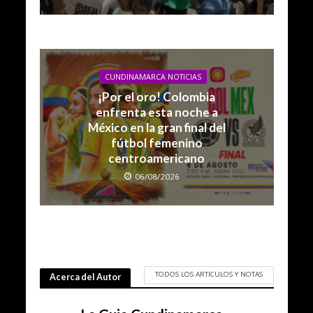
CUNDINAMARCA NOTICIAS
¡Por el oro! Colombia
enfrenta esta noche a
México en la gran final del
fútbol femenino
centroamericano
06/08/2026
TODOS LOS ARTICULOS Y NOTAS
Acerca del Autor