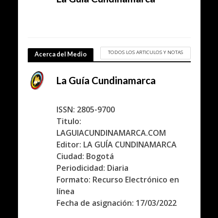
TODOS LOS ARTICULOS Y NOTAS
Acerca del Medio
La Guía Cundinamarca
ISSN: 2805-9700
Titulo:
LAGUIACUNDINAMARCA.COM
Editor: LA GUÍA CUNDINAMARCA
Ciudad: Bogotá
Periodicidad: Diaria
Formato: Recurso Electrónico en
línea
Fecha de asignación: 17/03/2022