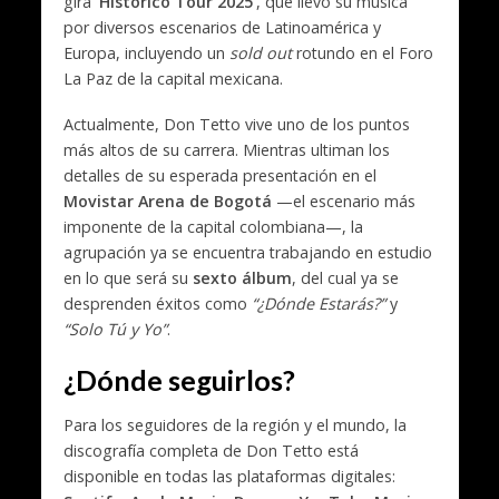
gira
‘Histórico Tour 2025’
, que llevó su música
por diversos escenarios de Latinoamérica y
Europa, incluyendo un
sold out
rotundo en el Foro
La Paz de la capital mexicana.
Actualmente, Don Tetto vive uno de los puntos
más altos de su carrera. Mientras ultiman los
detalles de su esperada presentación en el
Movistar Arena de Bogotá
—el escenario más
imponente de la capital colombiana—, la
agrupación ya se encuentra trabajando en estudio
en lo que será su
sexto álbum
, del cual ya se
desprenden éxitos como
“¿Dónde Estarás?”
y
“Solo Tú y Yo”
.
¿Dónde seguirlos?
Para los seguidores de la región y el mundo, la
discografía completa de Don Tetto está
disponible en todas las plataformas digitales: