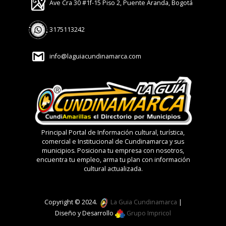
Ave Cra 30 #1f-15 Piso 2, Puente Aranda, Bogotá
3175113242
info@laguiacundinamarca.com
Principal Portal de Información cultural, turística,
comercial e Institucional de Cundinamarca y sus
municipios. Posiciona tu empresa con nosotros,
encuentra tu empleo, arma tu plan con información
cultural actualizada.
Copyright © 2024.
La Guia Cundinamarca
|
Diseño y Desarrollo
Grupo Impricol