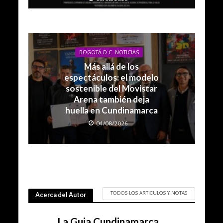
BOGOTÁ D.C. NOTICIAS
Más allá de los
espectáculos: el modelo
sostenible del Movistar
Arena también deja
huella en Cundinamarca
04/08/2026
TODOS LOS ARTICULOS Y NOTAS
Acerca del Autor
La Guia Cundinamarca