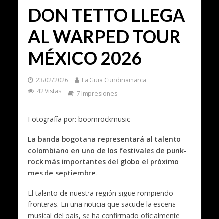
DON TETTO LLEGA
AL WARPED TOUR
MÉXICO 2026
23/02/2026
La Guia Cundinamarca
42 Vistas
7 Impresiones
Fotografía por: boomrockmusic
La banda bogotana representará al talento
colombiano en uno de los festivales de punk-
rock más importantes del globo el próximo
mes de septiembre.
El talento de nuestra región sigue rompiendo
fronteras. En una noticia que sacude la escena
musical del país, se ha confirmado oficialmente