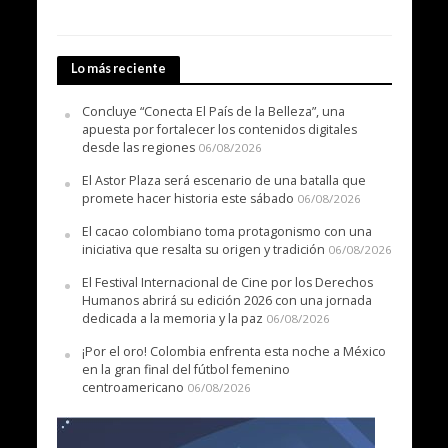
Lo más reciente
Concluye “Conecta El País de la Belleza”, una
apuesta por fortalecer los contenidos digitales
desde las regiones
06/08/2026
El Astor Plaza será escenario de una batalla que
promete hacer historia este sábado
06/08/2026
El cacao colombiano toma protagonismo con una
iniciativa que resalta su origen y tradición
06/08/2026
El Festival Internacional de Cine por los Derechos
Humanos abrirá su edición 2026 con una jornada
dedicada a la memoria y la paz
06/08/2026
¡Por el oro! Colombia enfrenta esta noche a México
en la gran final del fútbol femenino
centroamericano
06/08/2026