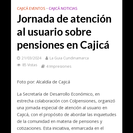
CAJICÁ EVENTOS
•
CAJICÁ NOTICIAS
Jornada de atención
al usuario sobre
pensiones en Cajicá
21/03/2024
La Guia Cundinamarca
85 Vistas
4 Impresiones
Foto por: Alcaldía de Cajicá
La Secretaría de Desarrollo Económico, en
estrecha colaboración con Colpensiones, organizó
una jornada especial de atención al usuario en
Cajicá, con el propósito de abordar las inquietudes
de la comunidad en materia de pensiones y
cotizaciones. Esta iniciativa, enmarcada en el