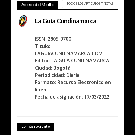
TODOS LOS ARTICULOS Y NOTAS
Acerca del Medio
La Guía Cundinamarca
ISSN: 2805-9700
Titulo:
LAGUIACUNDINAMARCA.COM
Editor: LA GUÍA CUNDINAMARCA
Ciudad: Bogotá
Periodicidad: Diaria
Formato: Recurso Electrónico en
línea
Fecha de asignación: 17/03/2022
Lo más reciente