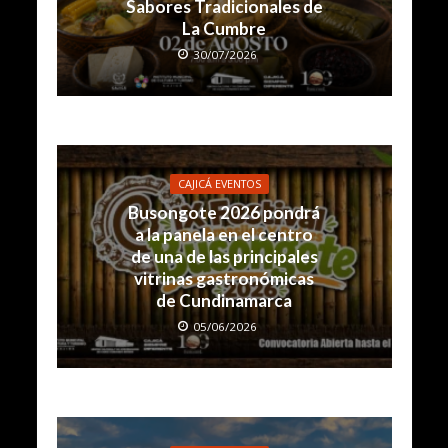
Sabores Tradicionales de
La Cumbre
30/07/2026
CAJICÁ EVENTOS
Busongote 2026 pondrá
a la panela en el centro
de una de las principales
vitrinas gastronómicas
de Cundinamarca
05/06/2026