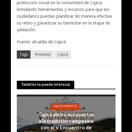
protección social en la comunidad de Cajicá,
brindando herramientas y recursos para que los
ciudadanos puedan planificar de manera efectiva
su retiro y garantizar su bienestar en la etapa de
jubilación.
Fuente: Alcaldía de Cajicá
Tags
#noticias
Cajicá
También te puede interesar
CAJICÁ EVENTOS
Cajicá abrirá sus puertas
a la tradición campesina
con el V Encuentro de