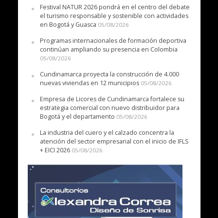
Festival NATUR 2026 pondrá en el centro del debate
el turismo responsable y sostenible con actividades
en Bogotá y Guasca
05/08/2026
Programas internacionales de formación deportiva
continúan ampliando su presencia en Colombia
05/08/2026
Cundinamarca proyecta la construcción de 4.000
nuevas viviendas en 12 municipios
05/08/2026
Empresa de Licores de Cundinamarca fortalece su
estrategia comercial con nuevo distribuidor para
Bogotá y el departamento
05/08/2026
La industria del cuero y el calzado concentra la
atención del sector empresarial con el inicio de IFLS
+ EICI 2026
05/08/2026