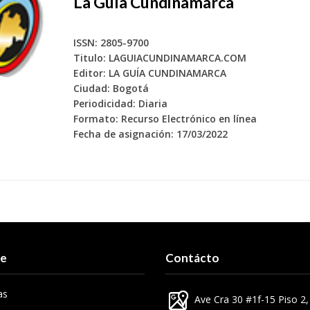
La Guía Cundinamarca
ISSN: 2805-9700
Titulo: LAGUIACUNDINAMARCA.COM
Editor: LA GUÍA CUNDINAMARCA
Ciudad: Bogotá
Periodicidad: Diaria
Formato: Recurso Electrónico en línea
Fecha de asignación: 17/03/2022
re
Contácto
as
Ave Cra 30 #1f-15 Piso 2