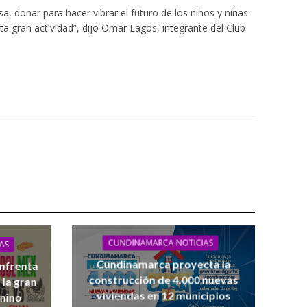
, donar para hacer vibrar el futuro de los niños y niñas
ta gran actividad”, dijo Omar Lagos, integrante del Club
 cuero y calzado
CUNDINAMARCA NOTICIAS
AS
Cundinamarca proyecta la
enfrenta
construcción de 4.000 nuevas
 la gran
viviendas en 12 municipios
enino