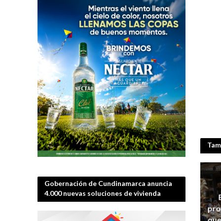
IFLS + EICI 2026 
Tamb
Gobernación de Cundinamarca anuncia
4.000 nuevas soluciones de vivienda
pro
que