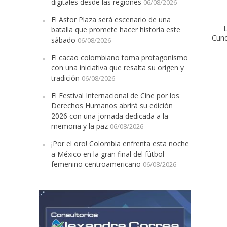
digitales desde las regiones
06/08/2026
El Astor Plaza será escenario de una
L
batalla que promete hacer historia este
Cun
sábado
06/08/2026
El cacao colombiano toma protagonismo
con una iniciativa que resalta su origen y
tradición
06/08/2026
El Festival Inter
El Festival Internacional de Cine por los
Derechos Humanos abrirá su edición
2026 con una jornada dedicada a la
memoria y la paz
06/08/2026
¡Por el oro! Colombia enfrenta esta noche
a México en la gran final del fútbol
femenino centroamericano
06/08/2026
¡Por el oro! Colo