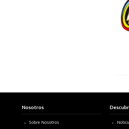
Nosotros
Descub
Sobre Nosotros
Notici