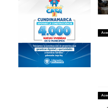
Acer
Ace