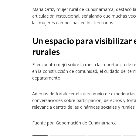
María Ortiz, mujer rural de Cundinamarca, destacó l
articulación institucional, señalando que muchas vece
las mujeres campesinas en los territorios.
Un espacio para visibilizar 
rurales
El encuentro dejó sobre la mesa la importancia de 
en la construcción de comunidad, el cuidado del terri
departamento.
Además de fortalecer el intercambio de experiencias e
conversaciones sobre participación, derechos y for
relevancia dentro de las dinámicas sociales y rurale
Fuente por: Gobernación de Cundinamarca