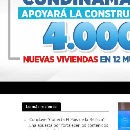
Lo más reciente
Concluye “Conecta El País de la Belleza”,
una apuesta por fortalecer los contenidos