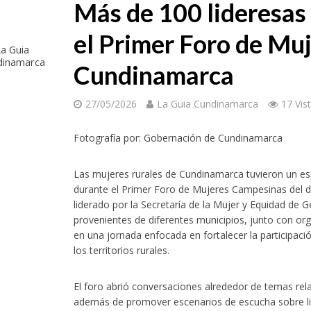
Más de 100 lideresas 
el Primer Foro de Mu
a Guia
dinamarca
Cundinamarca
27/05/2026
La Guia Cundinamarca
17 Vis
Fotografía por: Gobernación de Cundinamarca
Las mujeres rurales de Cundinamarca tuvieron un esp
durante el Primer Foro de Mujeres Campesinas del 
liderado por la Secretaría de la Mujer y Equidad de 
provenientes de diferentes municipios, junto con or
en una jornada enfocada en fortalecer la participació
los territorios rurales.
El foro abrió conversaciones alrededor de temas rel
además de promover escenarios de escucha sobre lid