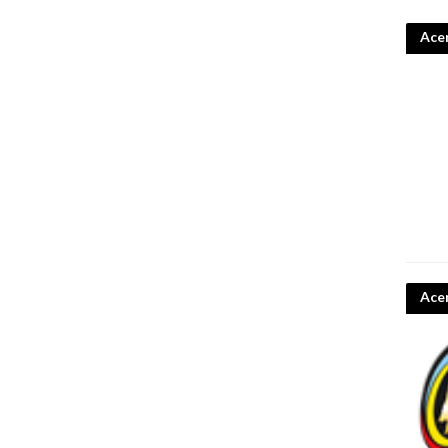
Acer
Ace