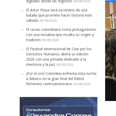
digitales desde las regiones
06/08/2026
El Astor Plaza será escenario de una
batalla que promete hacer historia este
sábado
06/08/2026
El cacao colombiano toma protagonismo
con una iniciativa que resalta su origen y
tradición
06/08/2026
El Festival Internacional de Cine por los
Derechos Humanos abrirá su edición
2026 con una jornada dedicada a la
memoria y la paz
06/08/2026
¡Por el oro! Colombia enfrenta esta noche
a México en la gran final del fútbol
femenino centroamericano
06/08/2026