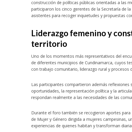
construcción de políticas públicas orientadas a las
participaron los cinco gerentes de la Secretaría de 
asistentes para recoger inquietudes y propuestas co
Liderazgo femenino y const
territorio
Uno de los momentos más representativos del encue
de diferentes municipios de Cundinamarca, cuyos test
con trabajo comunitario, liderazgo rural y procesos d
Las participantes compartieron además reflexiones s
oportunidades, la representación política y la articula
respondan realmente a las necesidades de las comun
Durante el foro también se recogieron aportes para 
de Mujer y Género dirigida a mujeres campesinas, un
experiencias de quienes habitan y transforman dia