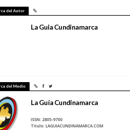
ca del Autor
La Guia Cundinamarca
rca del Medio
La Guía Cundinamarca
ISSN: 2805-9700
Titulo: LAGUIACUNDINAMARCA.COM