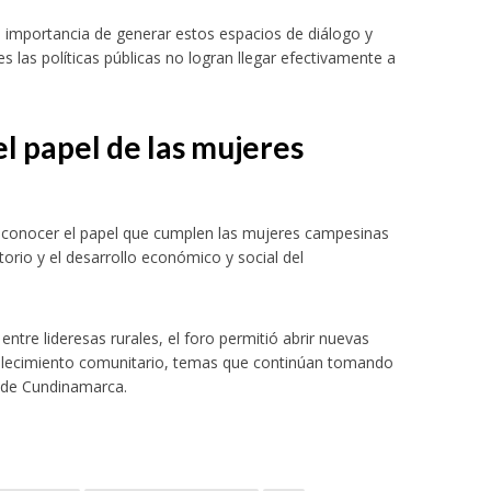
a importancia de generar estos espacios de diálogo y
s las políticas públicas no logran llegar efectivamente a
el papel de las mujeres
reconocer el papel que cumplen las mujeres campesinas
torio y el desarrollo económico y social del
ntre lideresas rurales, el foro permitió abrir nuevas
talecimiento comunitario, temas que continúan tomando
s de Cundinamarca.