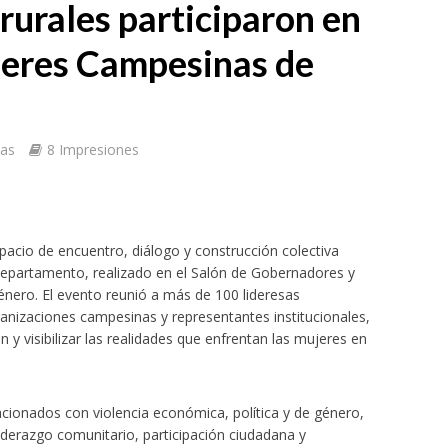
rurales participaron en
jeres Campesinas de
tas
8 Impresiones
acio de encuentro, diálogo y construcción colectiva
departamento, realizado en el Salón de Gobernadores y
Género. El evento reunió a más de 100 lideresas
ganizaciones campesinas y representantes institucionales,
n y visibilizar las realidades que enfrentan las mujeres en
acionados con violencia económica, política y de género,
erazgo comunitario, participación ciudadana y