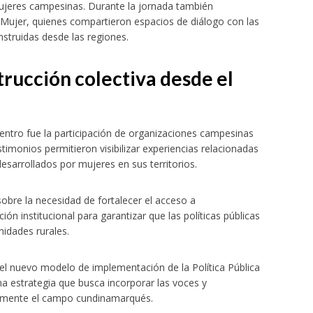
 mujeres campesinas. Durante la jornada también
la Mujer, quienes compartieron espacios de diálogo con las
nstruidas desde las regiones.
rucción colectiva desde el
ntro fue la participación de organizaciones campesinas
imonios permitieron visibilizar experiencias relacionadas
esarrollados por mujeres en sus territorios.
obre la necesidad de fortalecer el acceso a
ción institucional para garantizar que las políticas públicas
idades rurales.
el nuevo modelo de implementación de la Política Pública
a estrategia que busca incorporar las voces y
riamente el campo cundinamarqués.