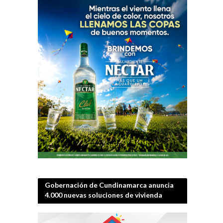
Gobernación de Cundinamarca anuncia
4.000 nuevas soluciones de vivienda