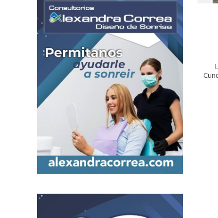
L
Cun