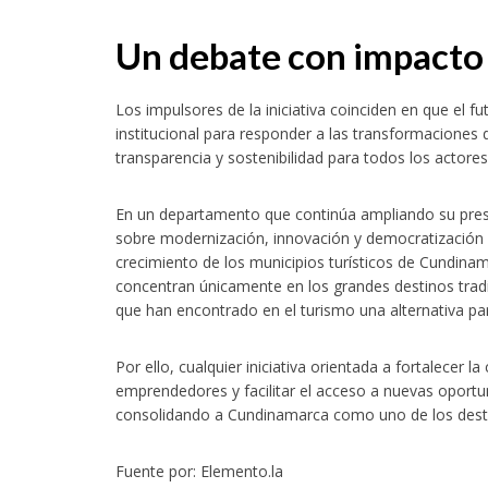
Un debate con impacto 
Los impulsores de la iniciativa coinciden en que el 
institucional para responder a las transformaciones
transparencia y sostenibilidad para todos los actores
En un departamento que continúa ampliando su presen
sobre modernización, innovación y democratización d
crecimiento de los municipios turísticos de Cundin
concentran únicamente en los grandes destinos tradic
que han encontrado en el turismo una alternativa par
Por ello, cualquier iniciativa orientada a fortalecer la
emprendedores y facilitar el acceso a nuevas oportun
consolidando a Cundinamarca como uno de los destin
Fuente por: Elemento.la