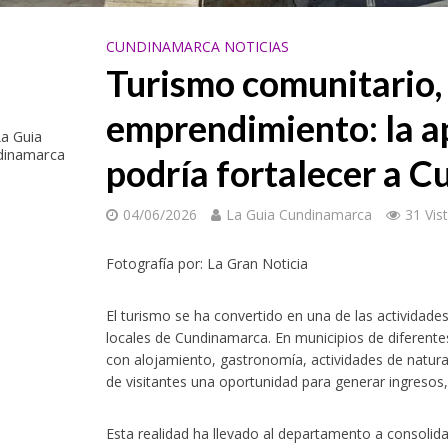
CUNDINAMARCA NOTICIAS
Turismo comunitario,
emprendimiento: la a
a Guia
dinamarca
podría fortalecer a 
04/06/2026
La Guia Cundinamarca
31 Vis
Fotografía por: La Gran Noticia
El turismo se ha convertido en una de las activida
locales de Cundinamarca. En municipios de diferente
con alojamiento, gastronomía, actividades de natural
de visitantes una oportunidad para generar ingresos, 
Esta realidad ha llevado al departamento a consoli