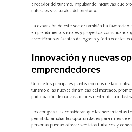
alrededor del turismo, impulsando iniciativas que p
naturales y culturales del territorio.
La expansión de este sector también ha favorecido 
emprendimientos rurales y proyectos comunitarios qu
diversificar sus fuentes de ingreso y fortalecer las e
Innovación y nuevas op
emprendedores
Uno de los principales planteamientos de la iniciativ
turismo a las nuevas dinámicas del mercado, promovie
participación de nuevos actores dentro de la industri
Los congresistas consideran que las herramientas t
permitido ampliar las oportunidades para miles de e
personas puedan ofrecer servicios turísticos y conec