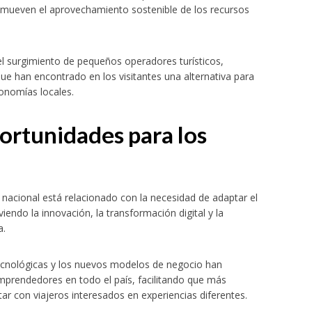
romueven el aprovechamiento sostenible de los recursos
el surgimiento de pequeños operadores turísticos,
e han encontrado en los visitantes una alternativa para
conomías locales.
ortunidades para los
a nacional está relacionado con la necesidad de adaptar el
ndo la innovación, la transformación digital y la
a.
ecnológicas y los nuevos modelos de negocio han
mprendedores en todo el país, facilitando que más
tar con viajeros interesados en experiencias diferentes.