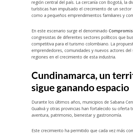
región central del país. La cercanía con Bogotá, la di
turísticas han impulsado el crecimiento de un secto
como a pequeños emprendimientos familiares y com
En este escenario surge el denominado
Compromiso
congresistas de diferentes sectores políticos que b
competitiva para el turismo colombiano. La propuest
emprendedores, comunidades y nuevos actores del 
regiones en el crecimiento de esta industria.
Cundinamarca, un terri
sigue ganando espacio
Durante los últimos años, municipios de Sabana Ce
Gualivá y otras provincias han fortalecido su oferta 
aventura, patrimonio, bienestar y gastronomía.
Este crecimiento ha permitido que cada vez más c