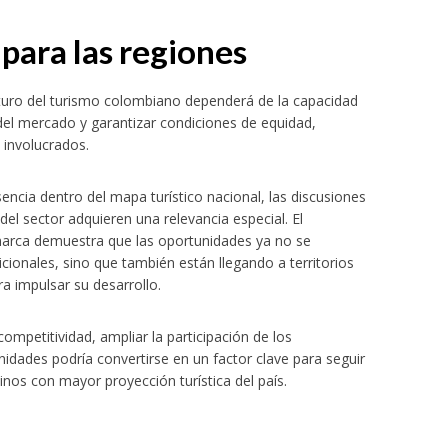
para las regiones
futuro del turismo colombiano dependerá de la capacidad
 del mercado y garantizar condiciones de equidad,
 involucrados.
cia dentro del mapa turístico nacional, las discusiones
el sector adquieren una relevancia especial. El
amarca demuestra que las oportunidades ya no se
ionales, sino que también están llegando a territorios
a impulsar su desarrollo.
 competitividad, ampliar la participación de los
idades podría convertirse en un factor clave para seguir
os con mayor proyección turística del país.