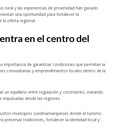
o rural y las experiencias de proximidad han ganado
esentan una oportunidad para fortalecer la
 la oferta regional.
entra en el centro del
a importancia de garantizar condiciones que permitan la
nes comunitarias y emprendimientos locales dentro de la
r un equilibrio entre regulación y crecimiento, evitando
vas impulsadas desde las regiones.
 muchos municipios cundinamarqueses donde el turismo
preservar tradiciones, fortalecer la identidad local y