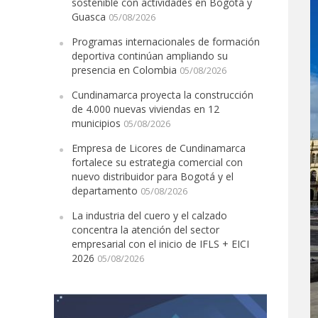
sostenible con actividades en Bogotá y
Guasca
05/08/2026
Programas internacionales de formación
deportiva continúan ampliando su
presencia en Colombia
05/08/2026
Cundinamarca proyecta la construcción
de 4.000 nuevas viviendas en 12
municipios
05/08/2026
Empresa de Licores de Cundinamarca
fortalece su estrategia comercial con
nuevo distribuidor para Bogotá y el
departamento
05/08/2026
La industria del cuero y el calzado
concentra la atención del sector
empresarial con el inicio de IFLS + EICI
2026
05/08/2026