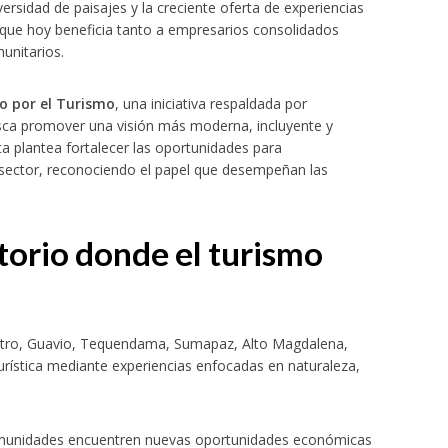
versidad de paisajes y la creciente oferta de experiencias
r que hoy beneficia tanto a empresarios consolidados
unitarios.
 por el Turismo
, una iniciativa respaldada por
usca promover una visión más moderna, incluyente y
a plantea fortalecer las oportunidades para
sector, reconociendo el papel que desempeñan las
torio donde el turismo
ntro, Guavio, Tequendama, Sumapaz, Alto Magdalena,
turística mediante experiencias enfocadas en naturaleza,
omunidades encuentren nuevas oportunidades económicas