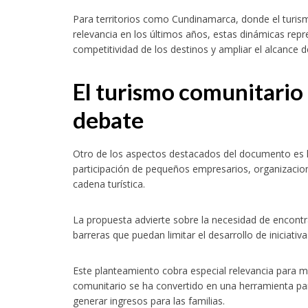
Para territorios como Cundinamarca, donde el turism
relevancia en los últimos años, estas dinámicas repr
competitividad de los destinos y ampliar el alcance de
El turismo comunitario 
debate
Otro de los aspectos destacados del documento es l
participación de pequeños empresarios, organizacio
cadena turística.
La propuesta advierte sobre la necesidad de encontra
barreras que puedan limitar el desarrollo de iniciati
Este planteamiento cobra especial relevancia para
comunitario se ha convertido en una herramienta para 
generar ingresos para las familias.