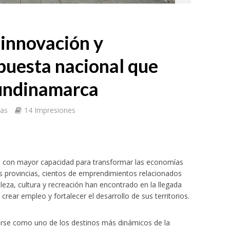
 innovación y
puesta nacional que
Cundinamarca
tas
14 Impresiones
des con mayor capacidad para transformar las economías
s provincias, cientos de emprendimientos relacionados
eza, cultura y recreación han encontrado en la llegada
crear empleo y fortalecer el desarrollo de sus territorios.
darse como uno de los destinos más dinámicos de la