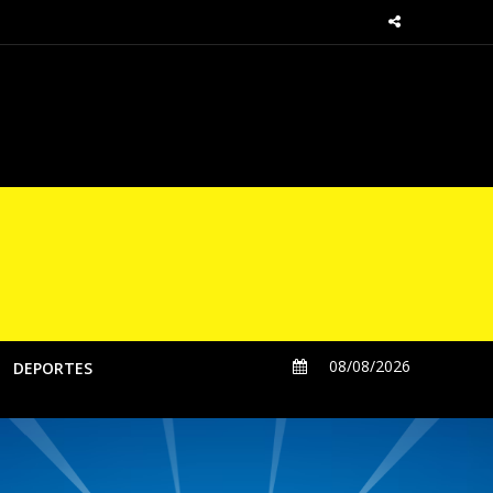
sde las regiones
08/08/2026
DEPORTES