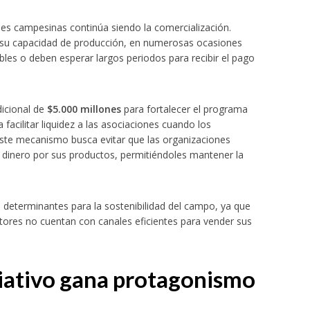
nes campesinas continúa siendo la comercialización.
su capacidad de producción, en numerosas ocasiones
bles o deben esperar largos periodos para recibir el pago
dicional de
$5.000 millones
para fortalecer el programa
a facilitar liquidez a las asociaciones cuando los
te mecanismo busca evitar que las organizaciones
 cuero y calzado
el dinero por sus productos, permitiéndoles mantener la
s determinantes para la sostenibilidad del campo, ya que
ltores no cuentan con canales eficientes para vender sus
ciativo gana protagonismo