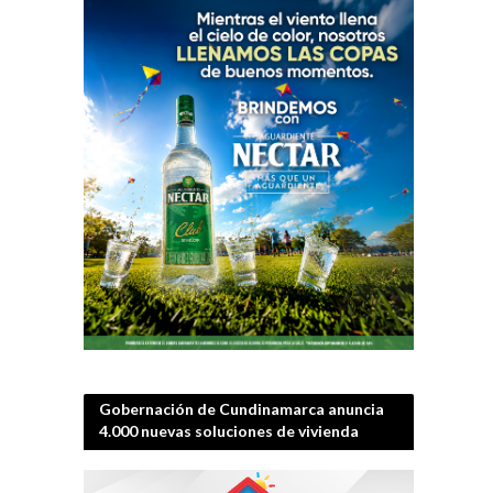
IFLS + EICI 2026 
Gobernación de Cundinamarca anuncia
4.000 nuevas soluciones de vivienda