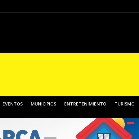
El País de la Belleza”, una apuesta por fortalecer los contenidos digitales de
EVENTOS
MUNICIPIOS
ENTRETENIMIENTO
TURISMO