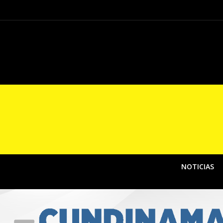
Concluye “Conecta 
NOTICIAS