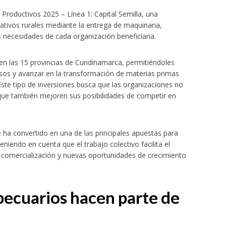
Productivos 2025 – Línea 1: Capital Semilla, una
ativos rurales mediante la entrega de maquinaria,
 necesidades de cada organización beneficiaria.
s en las 15 provincias de Cundinamarca, permitiéndoles
esos y avanzar en la transformación de materias primas
ste tipo de inversiones busca que las organizaciones no
que también mejoren sus posibilidades de competir en
actividades en Bogotá y Guasca
 ha convertido en una de las principales apuestas para
niendo en cuenta que el trabajo colectivo facilita el
e comercialización y nuevas oportunidades de crecimiento
pecuarios hacen parte de