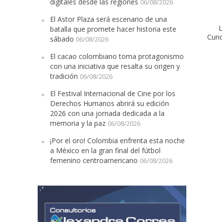
digitales desde las regiones
06/08/2026
El Astor Plaza será escenario de una
L
batalla que promete hacer historia este
Cun
sábado
06/08/2026
El cacao colombiano toma protagonismo
con una iniciativa que resalta su origen y
tradición
06/08/2026
El Festival Inter
El Festival Internacional de Cine por los
Derechos Humanos abrirá su edición
2026 con una jornada dedicada a la
memoria y la paz
06/08/2026
¡Por el oro! Colombia enfrenta esta noche
a México en la gran final del fútbol
femenino centroamericano
06/08/2026
¡Por el oro! Colo