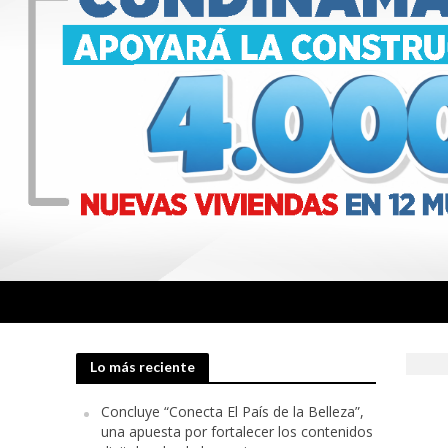
El Astor Plaza se
Lo más reciente
El cacao colombia
Concluye “Conecta El País de la Belleza”,
una apuesta por fortalecer los contenidos