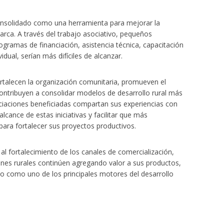
onsolidado como una herramienta para mejorar la
rca. A través del trabajo asociativo, pequeños
gramas de financiación, asistencia técnica, capacitación
dual, serían más difíciles de alcanzar.
talecen la organización comunitaria, promueven el
ontribuyen a consolidar modelos de desarrollo rural más
sociaciones beneficiadas compartan sus experiencias con
cance de estas iniciativas y facilitar que más
ara fortalecer sus proyectos productivos.
l fortalecimiento de los canales de comercialización,
ones rurales continúen agregando valor a sus productos,
o como uno de los principales motores del desarrollo