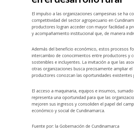
El impulso a las organizaciones campesinas se ha c
competitividad del sector agropecuario en Cundinama
productores logran acceder con mayor facilidad a pro
y acompañamiento institucional que, de manera indivi
Además del beneficio económico, estos procesos for
intercambio de conocimientos entre productores y c
sostenibles e incluyentes. La invitación a que las a
otras organizaciones busca precisamente ampliar el al
productores conozcan las oportunidades existentes p
El acceso a maquinaria, equipos e insumos, sumado a
representa una oportunidad para que las organizaci
mejoren sus ingresos y consoliden el papel del camp
económico y social de Cundinamarca.
Fuente por: la Gobernación de Cundinamarca