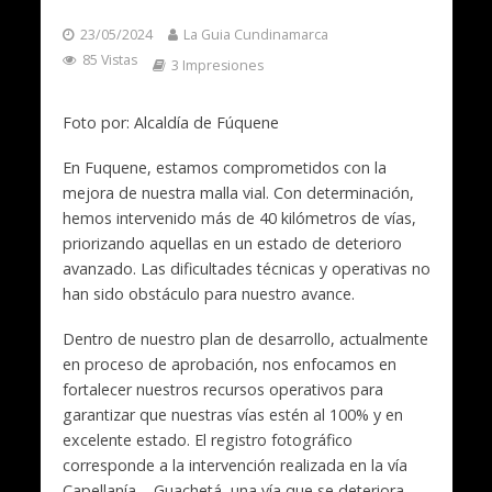
23/05/2024
La Guia Cundinamarca
85 Vistas
3 Impresiones
Foto por: Alcaldía de Fúquene
En Fuquene, estamos comprometidos con la
mejora de nuestra malla vial. Con determinación,
hemos intervenido más de 40 kilómetros de vías,
priorizando aquellas en un estado de deterioro
avanzado. Las dificultades técnicas y operativas no
han sido obstáculo para nuestro avance.
Dentro de nuestro plan de desarrollo, actualmente
en proceso de aprobación, nos enfocamos en
fortalecer nuestros recursos operativos para
garantizar que nuestras vías estén al 100% y en
excelente estado. El registro fotográfico
corresponde a la intervención realizada en la vía
Capellanía – Guachetá, una vía que se deteriora