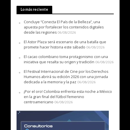
Lo más reciente
Concluye “Conecta El País de la Belleza”, una
apuesta por fortalecer los contenidos digitales
desde las regiones
06/08/2026
El Astor Plaza será escenario de una batalla que
promete hacer historia este sábado
06/08/2026
El cacao colombiano toma protagonismo con una
iniciativa que resalta su origen y tradición
06/08/2026
El Festival Internacional de Cine por los Derechos
Humanos abrirá su edición 2026 con una jornada
dedicada a la memoria y la paz
06/08/2026
¡Por el oro! Colombia enfrenta esta noche a México
en la gran final del fútbol femenino
centroamericano
06/08/2026