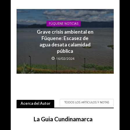
22/03/2024
FÚQUENE NOTICIAS
Grave crisis ambiental en
Fúquene: Escasez de
agua desata calamidad
pública
16/02/2024
TODOS LOS ARTICULOS Y NOTAS
Acerca del Autor
La Guia Cundinamarca