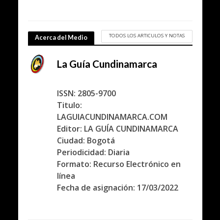
TODOS LOS ARTICULOS Y NOTAS
Acerca del Medio
La Guía Cundinamarca
ISSN: 2805-9700
Titulo:
LAGUIACUNDINAMARCA.COM
Editor: LA GUÍA CUNDINAMARCA
Ciudad: Bogotá
Periodicidad: Diaria
Formato: Recurso Electrónico en
línea
Fecha de asignación: 17/03/2022