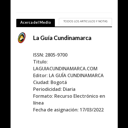
TODOS LOS ARTICULOS Y NOTAS
Acerca del Medio
La Guía Cundinamarca
ISSN: 2805-9700
Titulo:
LAGUIACUNDINAMARCA.COM
Editor: LA GUÍA CUNDINAMARCA
Ciudad: Bogotá
Periodicidad: Diaria
Formato: Recurso Electrónico en
línea
Fecha de asignación: 17/03/2022