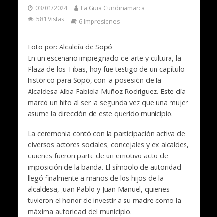
03/01/2024
La Guia Cundinamarca
581 Vistas
6 Impresiones
Foto por: Alcaldía de Sopó
En un escenario impregnado de arte y cultura, la
Plaza de los Tibas, hoy fue testigo de un capítulo
histórico para Sopó, con la posesión de la
Alcaldesa Alba Fabiola Muñoz Rodríguez. Este día
marcó un hito al ser la segunda vez que una mujer
asume la dirección de este querido municipio.
La ceremonia contó con la participación activa de
diversos actores sociales, concejales y ex alcaldes,
quienes fueron parte de un emotivo acto de
imposición de la banda. El símbolo de autoridad
llegó finalmente a manos de los hijos de la
alcaldesa, Juan Pablo y Juan Manuel, quienes
tuvieron el honor de investir a su madre como la
máxima autoridad del municipio.