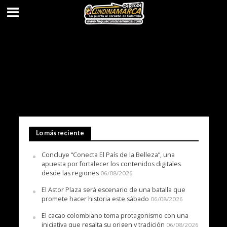
Lo más reciente
Concluye “Conecta El País de la Belleza”, una
apuesta por fortalecer los contenidos digitales
desde las regiones
06/08/2026
El Astor Plaza será escenario de una batalla que
promete hacer historia este sábado
06/08/2026
El cacao colombiano toma protagonismo con una
iniciativa que resalta su origen y tradición
06/08/2026