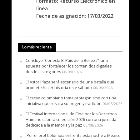
Formato: Recurso Electrónico en
línea
Fecha de asignación: 17/03/2022
Lo más reciente
Concluye “Conecta El País de la Belleza”, una
apuesta por fortalecer los contenidos digitales
desde las regiones
06/08/2026
El Astor Plaza será escenario de una batalla que
promete hacer historia este sábado
06/08/2026
El cacao colombiano toma protagonismo con una
iniciativa que resalta su origen y tradición
06/08/2026
El Festival Internacional de Cine por los Derechos
Humanos abrirá su edición 2026 con una jornada
dedicada a la memoria y la paz
06/08/2026
¡Por el oro! Colombia enfrenta esta noche a México