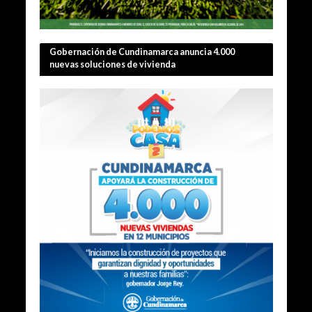
Gobernación de Cundinamarca anuncia 4.000
nuevas soluciones de vivienda