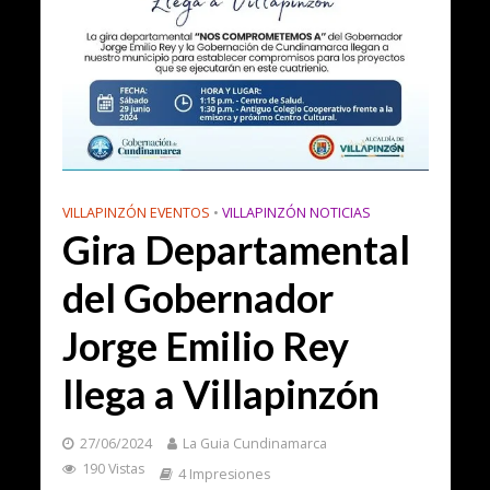
VILLAPINZÓN EVENTOS
•
VILLAPINZÓN NOTICIAS
Gira Departamental
del Gobernador
Jorge Emilio Rey
llega a Villapinzón
27/06/2024
La Guia Cundinamarca
190 Vistas
4 Impresiones