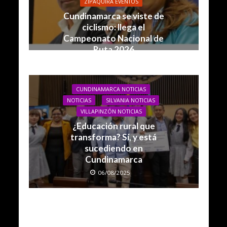
ZIPAQUIRÁ EVENTOS
Cundinamarca se viste de
ciclismo: llega el
Campeonato Nacional de
Ruta 2026
26/01/2026
CUNDINAMARCA NOTICIAS
NOTICIAS
SILVANIA NOTICIAS
VILLAPINZÓN NOTICIAS
¿Educación rural que
transforma? Sí, y está
sucediendo en
Cundinamarca
06/08/2025