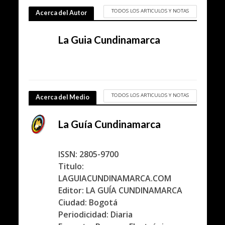
TODOS LOS ARTICULOS Y NOTAS
Acerca del Autor
La Guia Cundinamarca
TODOS LOS ARTICULOS Y NOTAS
Acerca del Medio
La Guía Cundinamarca
ISSN: 2805-9700
Titulo:
LAGUIACUNDINAMARCA.COM
Editor: LA GUÍA CUNDINAMARCA
Ciudad: Bogotá
Periodicidad: Diaria