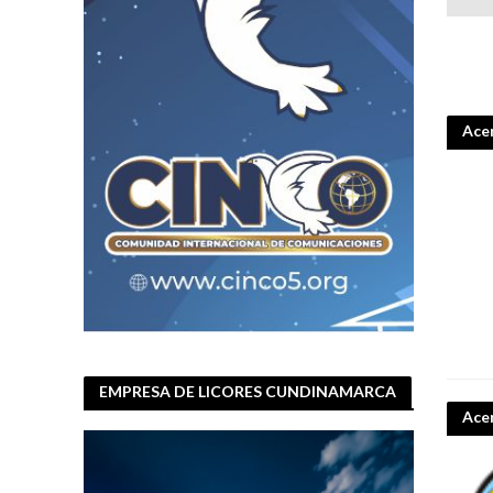
Acer
EMPRESA DE LICORES CUNDINAMARCA
Ace