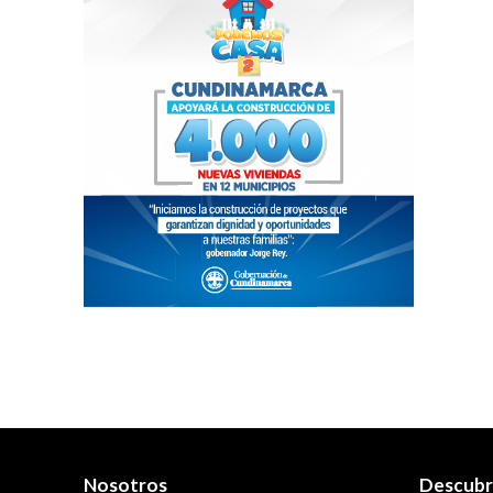
Nosotros
Descub