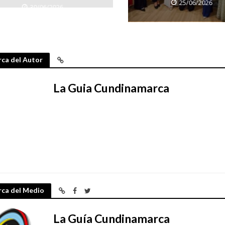
25/06/2026
30/06/2026
ca del Autor
La Guia Cundinamarca
rca del Medio
La Guía Cundinamarca