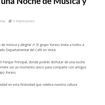
a una Noche de Música y
stas
3 Impresiones
 de música y alegría! 🎉 El grupo Kvrass invita a todos a
nado Departamental del Café en Viotá.
el Parque Principal, donde podrás disfrutar de una noche
o promete ser un momento único para compartir con amigos
rupo Kvrass.
idad en esta festividad que celebra nuestra cultura