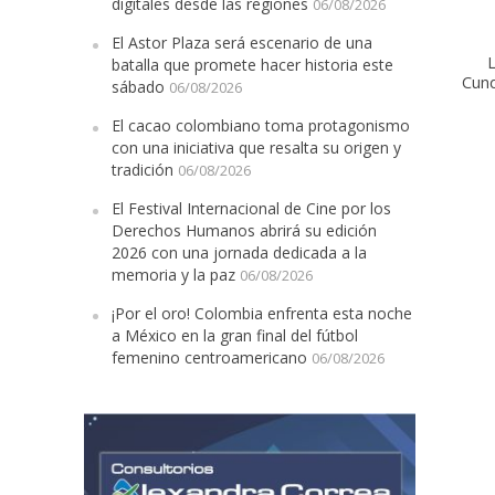
digitales desde las regiones
06/08/2026
El Astor Plaza será escenario de una
L
batalla que promete hacer historia este
Cun
sábado
06/08/2026
El cacao colombiano toma protagonismo
con una iniciativa que resalta su origen y
tradición
06/08/2026
El Festival Internacional de Cine por los
Derechos Humanos abrirá su edición
2026 con una jornada dedicada a la
memoria y la paz
06/08/2026
¡Por el oro! Colombia enfrenta esta noche
a México en la gran final del fútbol
femenino centroamericano
06/08/2026