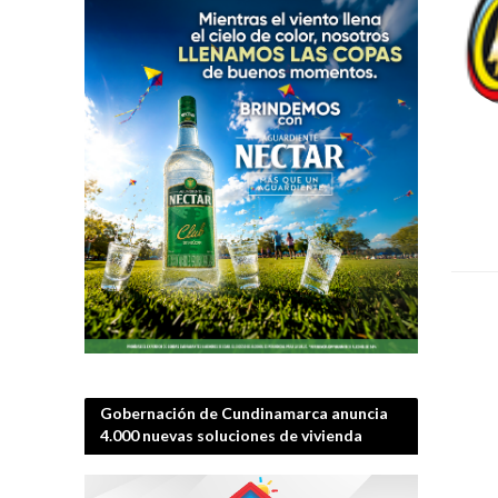
Gobernación de Cundinamarca anuncia
4.000 nuevas soluciones de vivienda