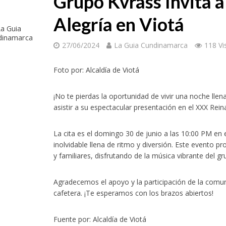
Grupo Kvrass Invita 
Alegría en Viotá
a Guia
dinamarca
27/06/2024
La Guia Cundinamarca
118 Vi
Foto por: Alcaldía de Viotá
¡No te pierdas la oportunidad de vivir una noche llena
asistir a su espectacular presentación en el XXX Rei
La cita es el domingo 30 de junio a las 10:00 PM en 
inolvidable llena de ritmo y diversión. Este event
y familiares, disfrutando de la música vibrante del g
Agradecemos el apoyo y la participación de la comun
cafetera. ¡Te esperamos con los brazos abiertos!
Fuente por: Alcaldía de Viotá