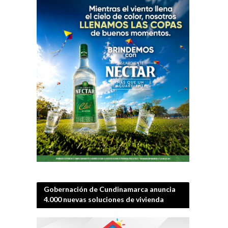
Gobernación de Cundinamarca anuncia
4.000 nuevas soluciones de vivienda