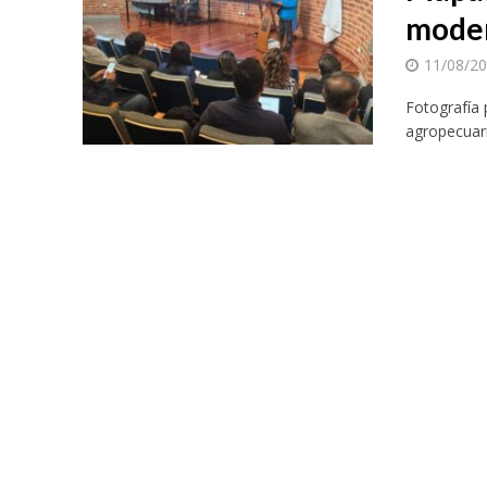
moder
11/08/2
Fotografía 
agropecuari