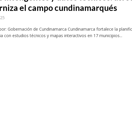
niza el campo cundinamarqués
025
por: Gobernación de Cundinamarca Cundinamarca fortalece la planifi
a con estudios técnicos y mapas interactivos en 17 municipios...