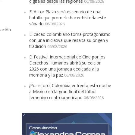
digitales desde las regiones
06/08/2026
El Astor Plaza será escenario de una
batalla que promete hacer historia este
sábado
06/08/2026
cación
El cacao colombiano toma protagonismo
con una iniciativa que resalta su origen y
tradición
06/08/2026
El Festival Internacional de Cine por los
Derechos Humanos abrirá su edición
2026 con una jornada dedicada a la
memoria y la paz
06/08/2026
¡Por el oro! Colombia enfrenta esta noche
a México en la gran final del fútbol
femenino centroamericano
06/08/2026