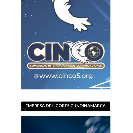
mbia
EMPRESA DE LICORES CUNDINAMARCA
 para Bogotá y el departamento