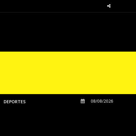
sde las regiones
08/08/2026
DEPORTES