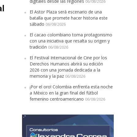
digitales desde las regiones
06/08/2026
al
El Astor Plaza será escenario de una
batalla que promete hacer historia este
sábado
06/08/2026
El cacao colombiano toma protagonismo
con una iniciativa que resalta su origen y
tradición
06/08/2026
nada dedicada a la memoria y la paz
El Festival Internacional de Cine por los
Derechos Humanos abrirá su edición
2026 con una jornada dedicada a la
memoria y la paz
06/08/2026
¡Por el oro! Colombia enfrenta esta noche
a México en la gran final del fútbol
femenino centroamericano
06/08/2026
oamericano