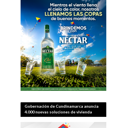
 cuero y calzado
Gobernación de Cundinamarca anuncia
4.000 nuevas soluciones de vivienda