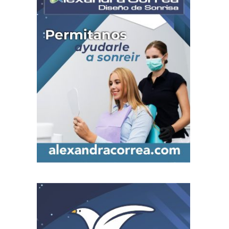
actividades en Bogotá y Guasca