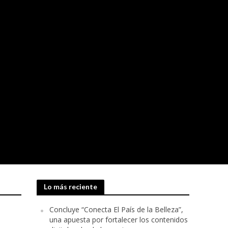
Lo más reciente
Concluye “Conecta El País de la Belleza”,
una apuesta por fortalecer los contenidos