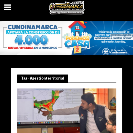
Tag - #gestiónterritorial