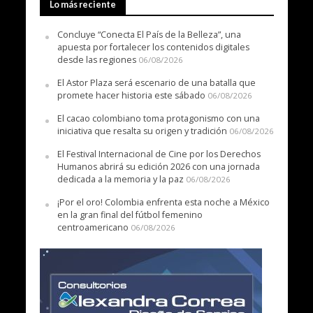
Lo más reciente
Concluye “Conecta El País de la Belleza”, una
apuesta por fortalecer los contenidos digitales
desde las regiones
06/08/2026
El Astor Plaza será escenario de una batalla que
promete hacer historia este sábado
06/08/2026
El cacao colombiano toma protagonismo con una
iniciativa que resalta su origen y tradición
06/08/2026
El Festival Internacional de Cine por los Derechos
Humanos abrirá su edición 2026 con una jornada
dedicada a la memoria y la paz
06/08/2026
¡Por el oro! Colombia enfrenta esta noche a México
en la gran final del fútbol femenino
centroamericano
06/08/2026