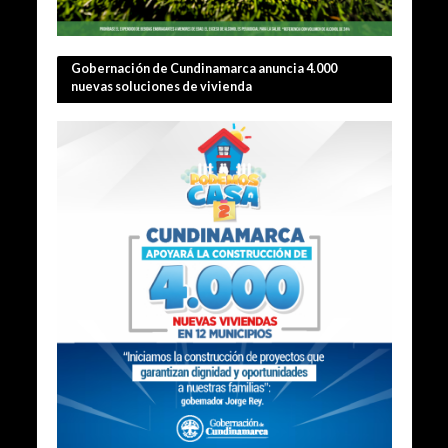
Gobernación de Cundinamarca anuncia 4.000
nuevas soluciones de vivienda