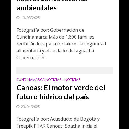
ambientales
13/08/2025
Fotografía por: Gobernación de
Cundinamarca Más de 1.600 familias
recibirán kits para fortalecer la seguridad
alimentaria y el cuidado del agua. La
Gobernación...
CUNDINAMARCA NOTICIAS
NOTICIAS
•
Canoas: El motor verde del
futuro hídrico del país
23/04/2025
Fotografía por: Acueducto de Bogotá y
Freepik PTAR Canoas: Soacha inicia el