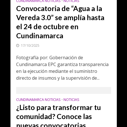
CUNDINAMARCA NOTICIAS
NOTICIAS
•
Convocatoria de “Agua a la
Vereda 3.0” se amplía hasta
el 24 de octubre en
Cundinamarca
17/10/2025
Fotografía por: Gobernación de
Cundinamarca EPC garantiza transparencia
en la ejecución mediante el suministro
directo de insumos y la supervisión de...
CUNDINAMARCA NOTICIAS
NOTICIAS
•
¿Listo para transformar tu
comunidad? Conoce las
nuevas convocatorias