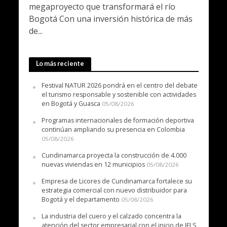
megaproyecto que transformará el río
Bogotá Con una inversión histórica de más
de...
Lo más reciente
Festival NATUR 2026 pondrá en el centro del debate
el turismo responsable y sostenible con actividades
en Bogotá y Guasca
05/08/2026
Programas internacionales de formación deportiva
continúan ampliando su presencia en Colombia
05/08/2026
Cundinamarca proyecta la construcción de 4.000
nuevas viviendas en 12 municipios
05/08/2026
Empresa de Licores de Cundinamarca fortalece su
estrategia comercial con nuevo distribuidor para
Bogotá y el departamento
05/08/2026
La industria del cuero y el calzado concentra la
atención del sector empresarial con el inicio de IFLS