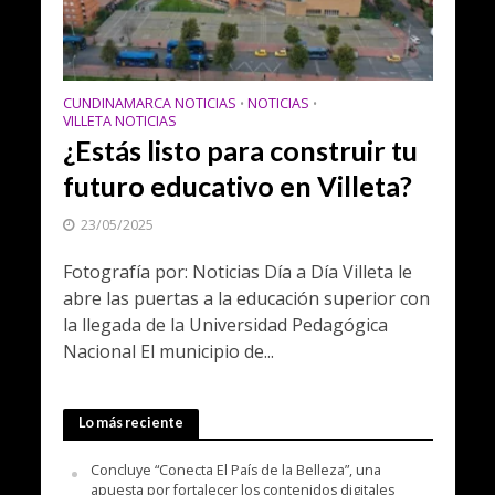
CUNDINAMARCA NOTICIAS
NOTICIAS
•
•
VILLETA NOTICIAS
¿Estás listo para construir tu
futuro educativo en Villeta?
23/05/2025
Fotografía por: Noticias Día a Día Villeta le
abre las puertas a la educación superior con
la llegada de la Universidad Pedagógica
Nacional El municipio de...
Lo más reciente
Concluye “Conecta El País de la Belleza”, una
apuesta por fortalecer los contenidos digitales