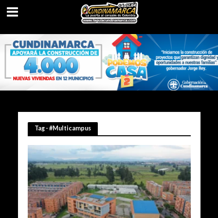
Tag - #Multicampus