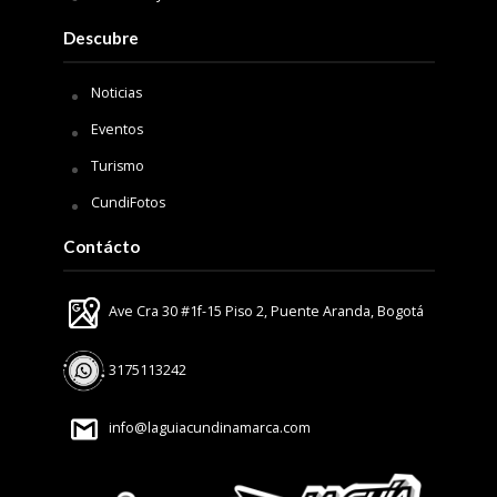
Descubre
Noticias
Eventos
Turismo
CundiFotos
Contácto
Ave Cra 30 #1f-15 Piso 2, Puente Aranda, Bogotá
3175113242
info@laguiacundinamarca.com