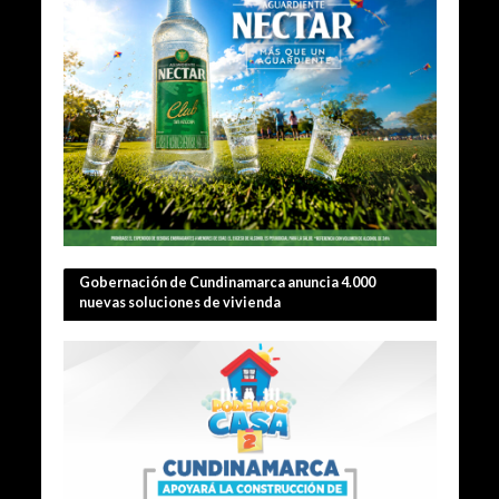
Gobernación de Cundinamarca anuncia 4.000
nuevas soluciones de vivienda