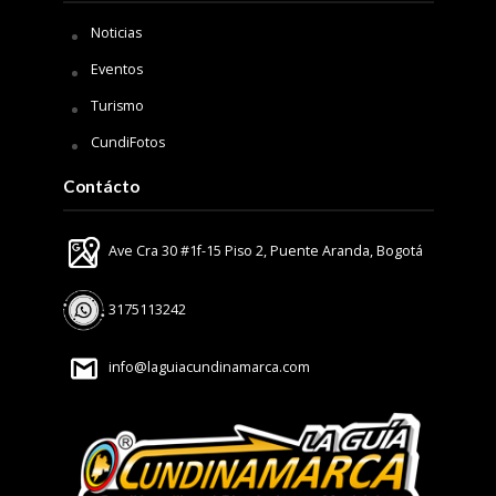
Noticias
Eventos
Turismo
CundiFotos
Contácto
Ave Cra 30 #1f-15 Piso 2, Puente Aranda, Bogotá
3175113242
info@laguiacundinamarca.com