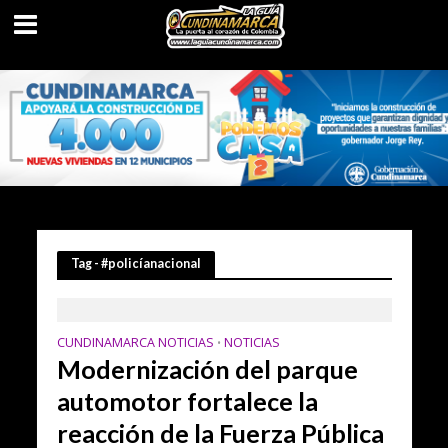
Tag - #policíanacional
CUNDINAMARCA NOTICIAS
NOTICIAS
•
Modernización del parque
automotor fortalece la
reacción de la Fuerza Pública