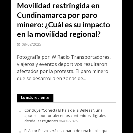
Movilidad restringida en
Cundinamarca por paro
minero: ¿Cuál es su impacto
en la movilidad regional?
08/08/2025
Fotografía por: W Radio Transportadores,
viajeros y eventos deportivos resultaron
afectados por la protesta. El paro minero
que se desarrolla en zonas de...
Lo más reciente
Concluye “Conecta El País de la Belleza”, una
apuesta por fortalecer los contenidos digitales
desde las regiones
06/08/2026
El Astor Plaza será escenario de una batalla que