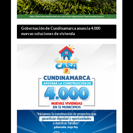
Gobernación de Cundinamarca anuncia 4.000
nuevas soluciones de vivienda