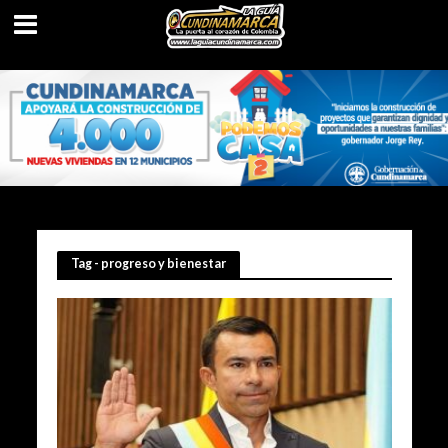
Tag - progreso y bienestar