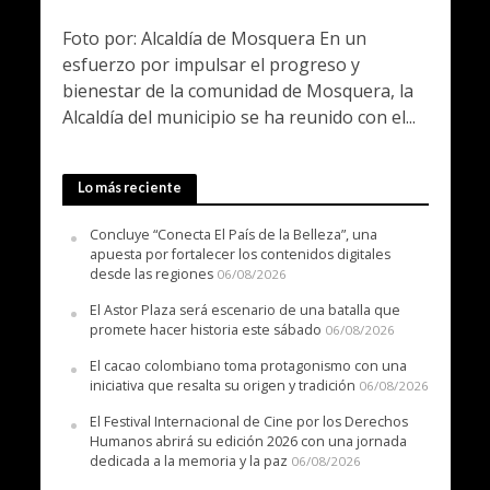
Foto por: Alcaldía de Mosquera En un
esfuerzo por impulsar el progreso y
bienestar de la comunidad de Mosquera, la
Alcaldía del municipio se ha reunido con el...
Lo más reciente
Concluye “Conecta El País de la Belleza”, una
apuesta por fortalecer los contenidos digitales
desde las regiones
06/08/2026
El Astor Plaza será escenario de una batalla que
promete hacer historia este sábado
06/08/2026
El cacao colombiano toma protagonismo con una
iniciativa que resalta su origen y tradición
06/08/2026
El Festival Internacional de Cine por los Derechos
Humanos abrirá su edición 2026 con una jornada
dedicada a la memoria y la paz
06/08/2026